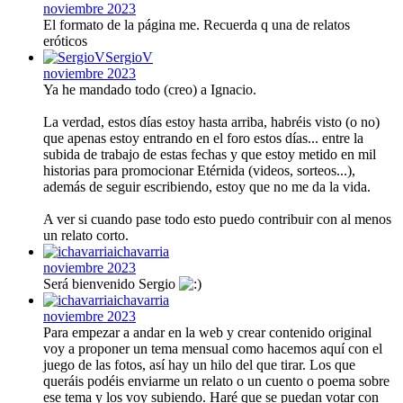
noviembre 2023
El formato de la página me. Recuerda q una de relatos
eróticos
SergioV
noviembre 2023
Ya he mandado todo (creo) a Ignacio.
La verdad, estos días estoy hasta arriba, habréis visto (o no)
que apenas estoy entrando en el foro estos días... entre la
subida de trabajo de estas fechas y que estoy metido en mil
historias para promocionar Etérnida (videos, sorteos...),
además de seguir escribiendo, estoy que no me da la vida.
A ver si cuando pase todo esto puedo contribuir con al menos
un relato corto.
ichavarria
noviembre 2023
Será bienvenido Sergio
ichavarria
noviembre 2023
Para empezar a andar en la web y crear contenido original
voy a proponer un tema mensual como hacemos aquí con el
juego de las fotos, así hay un hilo del que tirar. Los que
queráis podéis enviarme un relato o un cuento o poema sobre
ese tema y los voy subiendo. Haré que se puedan votar con