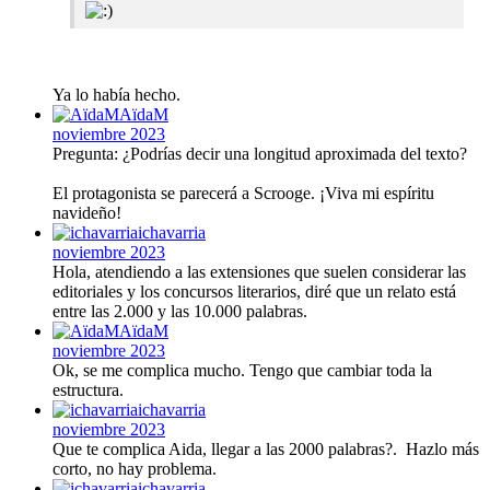
Ya lo había hecho.
AïdaM
noviembre 2023
Pregunta: ¿Podrías decir una longitud aproximada del texto?
El protagonista se parecerá a Scrooge. ¡Viva mi espíritu
navideño!
ichavarria
noviembre 2023
Hola, atendiendo a las extensiones que suelen considerar las
editoriales y los concursos literarios, diré que un relato está
entre las 2.000 y las 10.000 palabras.
AïdaM
noviembre 2023
Ok, se me complica mucho. Tengo que cambiar toda la
estructura.
ichavarria
noviembre 2023
Que te complica Aida, llegar a las 2000 palabras?. Hazlo más
corto, no hay problema.
ichavarria