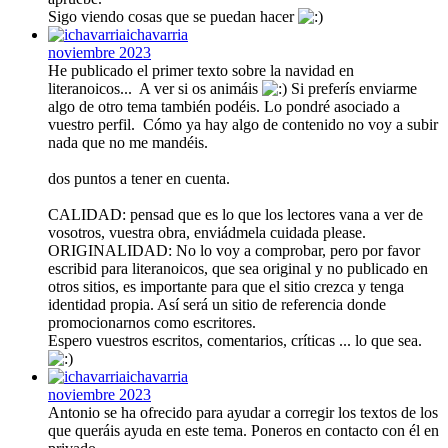
Sigo viendo cosas que se puedan hacer
ichavarria
noviembre 2023
He publicado el primer texto sobre la navidad en
literanoicos... A ver si os animáis
Si preferís enviarme
algo de otro tema también podéis. Lo pondré asociado a
vuestro perfil. Cómo ya hay algo de contenido no voy a subir
nada que no me mandéis.
dos puntos a tener en cuenta.
CALIDAD: pensad que es lo que los lectores vana a ver de
vosotros, vuestra obra, enviádmela cuidada please.
ORIGINALIDAD: No lo voy a comprobar, pero por favor
escribid para literanoicos, que sea original y no publicado en
otros sitios, es importante para que el sitio crezca y tenga
identidad propia. Así será un sitio de referencia donde
promocionarnos como escritores.
Espero vuestros escritos, comentarios, críticas ... lo que sea.
ichavarria
noviembre 2023
Antonio se ha ofrecido para ayudar a corregir los textos de los
que queráis ayuda en este tema. Poneros en contacto con él en