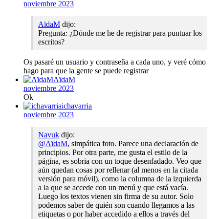
noviembre 2023
AïdaM
dijo:
Pregunta: ¿Dónde me he de registrar para puntuar los
escritos?
Os pasaré un usuario y contraseña a cada uno, y veré cómo
hago para que la gente se puede registrar
AïdaM
noviembre 2023
Ok
ichavarria
noviembre 2023
Navuk
dijo:
@AïdaM
, simpática foto. Parece una declaración de
principios. Por otra parte, me gusta el estilo de la
página, es sobria con un toque desenfadado. Veo que
aún quedan cosas por rellenar (al menos en la citada
versión para móvil), como la columna de la izquierda
a la que se accede con un menú y que está vacía.
Luego los textos vienen sin firma de su autor. Solo
podemos saber de quién son cuando llegamos a las
etiquetas o por haber accedido a ellos a través del