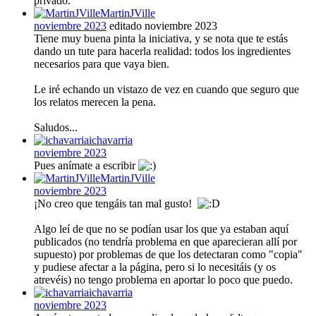
privado.
MartinJVille
noviembre 2023
editado noviembre 2023
Tiene muy buena pinta la iniciativa, y se nota que te estás
dando un tute para hacerla realidad: todos los ingredientes
necesarios para que vaya bien.
Le iré echando un vistazo de vez en cuando que seguro que
los relatos merecen la pena.
Saludos...
ichavarria
noviembre 2023
Pues anímate a escribir
MartinJVille
noviembre 2023
¡No creo que tengáis tan mal gusto!
Algo leí de que no se podían usar los que ya estaban aquí
publicados (no tendría problema en que aparecieran allí por
supuesto) por problemas de que los detectaran como "copia"
y pudiese afectar a la página, pero si lo necesitáis (y os
atrevéis) no tengo problema en aportar lo poco que puedo.
ichavarria
noviembre 2023