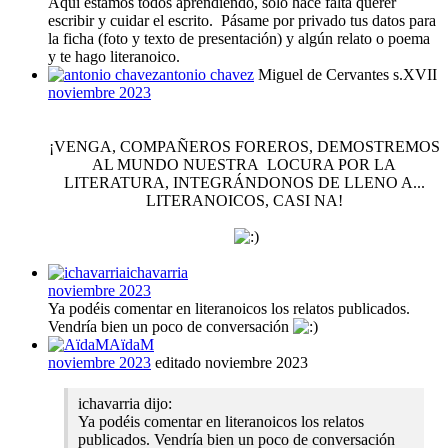
Aquí estamos todos aprendiendo, solo hace falta querer
escribir y cuidar el escrito. Pásame por privado tus datos para
la ficha (foto y texto de presentación) y algún relato o poema
y te hago literanoico.
antonio chavez
Miguel de Cervantes s.XVII
noviembre 2023
¡VENGA, COMPAÑEROS FOREROS, DEMOSTREMOS
AL MUNDO NUESTRA LOCURA POR LA
LITERATURA, INTEGRÁNDONOS DE LLENO A...
LITERANOICOS, CASI NA!
ichavarria
noviembre 2023
Ya podéis comentar en literanoicos los relatos publicados.
Vendría bien un poco de conversación
AïdaM
noviembre 2023
editado noviembre 2023
ichavarria
dijo:
Ya podéis comentar en literanoicos los relatos
publicados. Vendría bien un poco de conversación