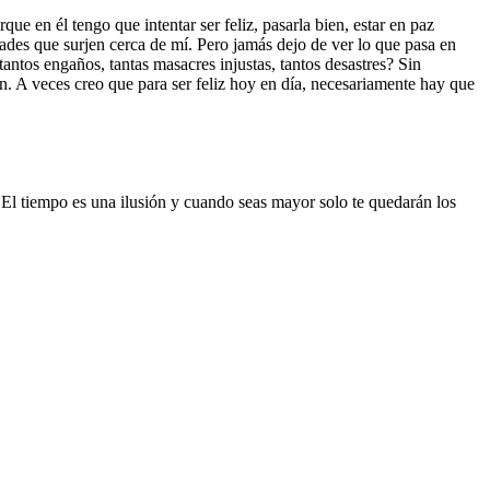
 en él tengo que intentar ser feliz, pasarla bien, estar en paz
ades que surjen cerca de mí. Pero jamás dejo de ver lo que pasa en
ntos engaños, tantas masacres injustas, tantos desastres? Sin
n. A veces creo que para ser feliz hoy en día, necesariamente hay que
 El tiempo es una ilusión y cuando seas mayor solo te quedarán los