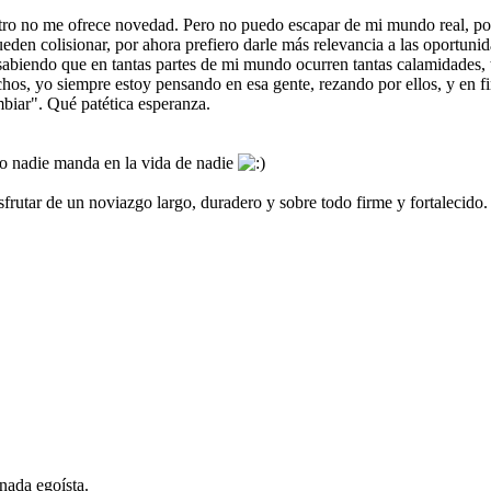
ro no me ofrece novedad. Pero no puedo escapar de mi mundo real, porque
en colisionar, por ahora prefiero darle más relevancia a las oportunid
abiendo que en tantas partes de mi mundo ocurren tantas calamidades, ta
os, yo siempre estoy pensando en esa gente, rezando por ellos, y en fi
mbiar". Qué patética esperanza.
no nadie manda en la vida de nadie
frutar de un noviazgo largo, duradero y sobre todo firme y fortalecido.
nada egoísta.