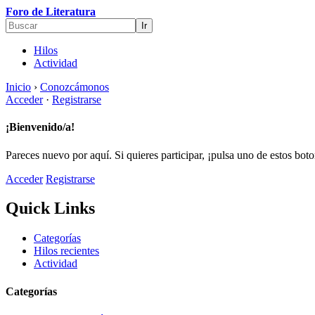
Foro de Literatura
Hilos
Actividad
Inicio
›
Conozcámonos
Acceder
·
Registrarse
¡Bienvenido/a!
Pareces nuevo por aquí. Si quieres participar, ¡pulsa uno de estos bot
Acceder
Registrarse
Quick Links
Categorías
Hilos recientes
Actividad
Categorías