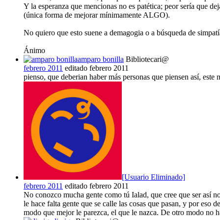
Y la esperanza que mencionas no es patética; peor sería que de
(única forma de mejorar mínimamente ALGO).
No quiero que esto suene a demagogia o a búsqueda de simpatía
Ánimo
amparo bonilla
Bibliotecari@
febrero 2011
editado febrero 2011
pienso, que deberian haber más personas que piensen así, este
[Usuario Eliminado]
febrero 2011
editado febrero 2011
No conozco mucha gente como tú Ialad, que cree que ser así no 
le hace falta gente que se calle las cosas que pasan, y por eso d
modo que mejor le parezca, el que le nazca. De otro modo no 