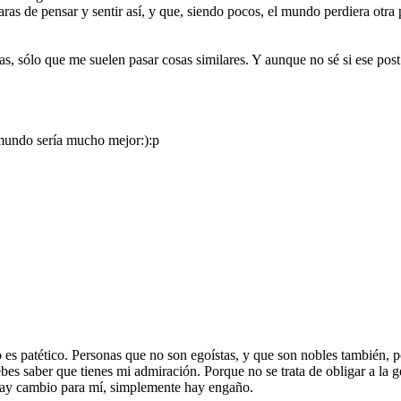
jaras de pensar y sentir así, y que, siendo pocos, el mundo perdiera ot
s, sólo que me suelen pasar cosas similares. Y aunque no sé si ese po
 mundo sería mucho mejor:):p
es patético. Personas que no son egoístas, y que son nobles también, 
ebes saber que tienes mi admiración. Porque no se trata de obligar a la 
hay cambio para mí, simplemente hay engaño.