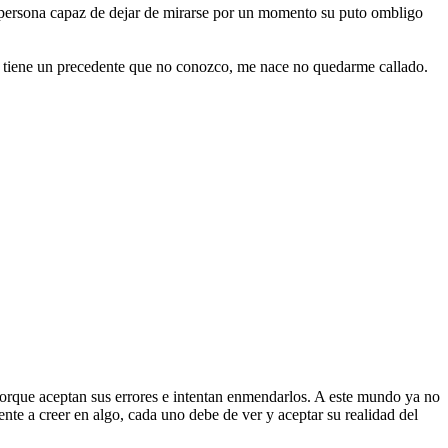
ra persona capaz de dejar de mirarse por un momento su puto ombligo
st tiene un precedente que no conozco, me nace no quedarme callado.
porque aceptan sus errores e intentan enmendarlos. A este mundo ya no
gente a creer en algo, cada uno debe de ver y aceptar su realidad del