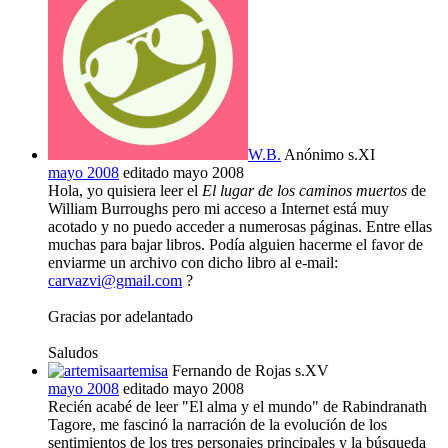
W.B.
Anónimo s.XI
mayo 2008
editado mayo 2008
Hola, yo quisiera leer el
El lugar de los caminos muertos
de
William Burroughs pero mi acceso a Internet está muy
acotado y no puedo acceder a numerosas páginas. Entre ellas
muchas para bajar libros. Podía alguien hacerme el favor de
enviarme un archivo con dicho libro al e-mail:
carvazvi@gmail.com
?
Gracias por adelantado
Saludos
artemisa
Fernando de Rojas s.XV
mayo 2008
editado mayo 2008
Recién acabé de leer "El alma y el mundo" de Rabindranath
Tagore, me fascinó la narración de la evolución de los
sentimientos de los tres personajes principales y la búsqueda