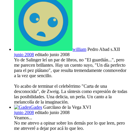
william
Pedro Abad s.XII
junio 2008
editado junio 2008
Yo de Salinger leí un par de libros, no "El guardián...", pero
me parecen brillantes. Hay un cuento suyo, "Un día perfecto
para el pez plátano", que resulta tremendamente conmovedor
a la vez que sencillo.
Yo acabo de terminar el celebérrimo "Carta de una
desconocida", de Zweig. La síntesis como expresión de todas
las posibilidades. Una delicia, un perla. Un canto a la
melancolía de la imaginación.
Gades
Garcilaso de la Vega XVI
junio 2008
editado junio 2008
Veamos...
No me atrevo a opinar sobre los demás por lo que leen, pero
me atreveré a dejar por acá lo que leo.