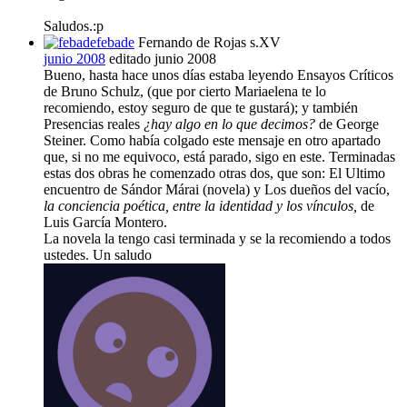
Saludos.:p
febade
Fernando de Rojas s.XV
junio 2008
editado junio 2008
Bueno, hasta hace unos días estaba leyendo Ensayos Críticos
de Bruno Schulz, (que por cierto Mariaelena te lo
recomiendo, estoy seguro de que te gustará); y también
Presencias reales
¿hay algo en lo que decimos?
de George
Steiner. Como había colgado este mensaje en otro apartado
que, si no me equivoco, está parado, sigo en este. Terminadas
estas dos obras he comenzado otras dos, que son: El Ultimo
encuentro de Sándor Márai (novela) y Los dueños del vacío,
la conciencia poética, entre la identidad y los vínculos,
de
Luis García Montero.
La novela la tengo casi terminada y se la recomiendo a todos
ustedes. Un saludo