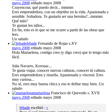
mayo 2008
editado mayo 2008
Crayencour, qué puedo decir... mmmm
Eres emprendedora, con un objetibo en la vida. Apasionada y
sensible. Soñadora. Te gustaría ser una heroína?...mmmm
Qué más?
Te gustan los niños...
En fin, esto es lo que se me ocurre a partir de las obras que
lees.
Un saludo
febade
Fernando de Rojas s.XV
mayo 2008
editado mayo 2008
Hola Mariaelena, contigo creo (y digo creo) que lo tengo más
fácil.
Julia Navarro, Kerouac...
Te gusta viajar, conocer nuevas culturas, conocer tú cultura.
Eres emprendedora y risueña. Apasionada y visceral. Eres
muy curiosa...
No sé, eres muy buena chica y eso te define muy bien. Un
saludo
mariaelena
Francisco de Quevedo s. XVII
mayo 2008
editado mayo 2008
febade
escribió :
»