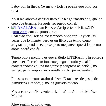
Estoy con la Iliada, Yo mato y toda la poesía que pillo por
casa.
Yo sí me atrevo a decir el libro que tengo inacabado y que no
creo que termine: Rayuela, no puedo con él.
LARA
Juan Ruiz, el Arcipreste de Hita s.XIV
junio 2008
editado junio 2008
Coincido con Helena. Yo tampoco pude con Rayuela las
veces que lo intenté, pero es un libro que tengo como
asignatura pendiente, no sé, pero me parece que si lo intento
ahora podré con él.
Tengo otro a medio y es que el título LITERATI, y la portada
que dice: "Parecía un inocente juego literario y acabó
convirtiéndose en una intigrante y peligrosa adicción", me
sedujo, pero tampoco está resultando lo que esperaba.
En estos momentos acabo de leer "Estaciones de paso" de
Almudena Grandes, y me ha gustado mucho.
Voy a empezar "El viento de la luna" de Antonio Muñoz
Molina.
Algo sencillito, como veis.