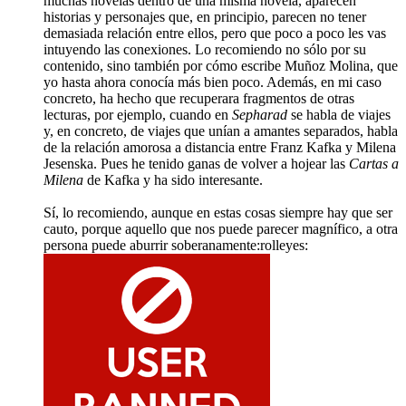
muchas novelas dentro de una misma novela, aparecen
historias y personajes que, en principio, parecen no tener
demasiada relación entre ellos, pero que poco a poco les vas
intuyendo las conexiones. Lo recomiendo no sólo por su
contenido, sino también por cómo escribe Muñoz Molina, que
yo hasta ahora conocía más bien poco. Además, en mi caso
concreto, ha hecho que recuperara fragmentos de otras
lecturas, por ejemplo, cuando en
Sepharad
se habla de viajes
y, en concreto, de viajes que unían a amantes separados, habla
de la relación amorosa a distancia entre Franz Kafka y Milena
Jesenska. Pues he tenido ganas de volver a hojear las
Cartas a
Milena
de Kafka y ha sido interesante.
Sí, lo recomiendo, aunque en estas cosas siempre hay que ser
cauto, porque aquello que nos puede parecer magnífico, a otra
persona puede aburrir soberanamente:rolleyes: