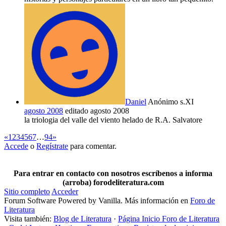
Daniel
Anónimo s.XI
agosto 2008
editado agosto 2008
la triologia del valle del viento helado de R.A. Salvatore
«
1
2
3
4
5
6
7
…
94
»
Accede
o
Regístrate
para comentar.
Para entrar en contacto con nosotros escríbenos a informa
(arroba) forodeliteratura.com
Sitio completo
Acceder
Forum Software Powered by Vanilla. Más información en
Foro de
Literatura
Visita también:
Blog de Literatura
·
Página Inicio Foro de Literatura