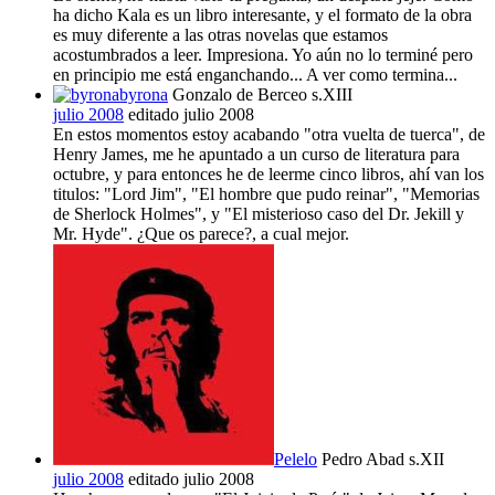
ha dicho Kala es un libro interesante, y el formato de la obra
es muy diferente a las otras novelas que estamos
acostumbrados a leer. Impresiona. Yo aún no lo terminé pero
en principio me está enganchando... A ver como termina...
byrona
Gonzalo de Berceo s.XIII
julio 2008
editado julio 2008
En estos momentos estoy acabando "otra vuelta de tuerca", de
Henry James, me he apuntado a un curso de literatura para
octubre, y para entonces he de leerme cinco libros, ahí van los
titulos: "Lord Jim", "El hombre que pudo reinar", "Memorias
de Sherlock Holmes", y "El misterioso caso del Dr. Jekill y
Mr. Hyde". ¿Que os parece?, a cual mejor.
Pelelo
Pedro Abad s.XII
julio 2008
editado julio 2008