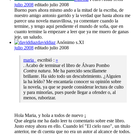
julio 2008
editado julio 2008
Bueno pues ahora mismo ando a la mitad de la escriba, de
nuestro amigo antonio garrido y la verdad que hasta ahora me
parece una novela maravillosa, ya comentare cuando la
termine, y tengo aqui pendiente el mundo de sofia, que en
cuanto termine la empezare a leer que ya me muero de ganas
jeje, un saludo.
daviddiaz
Anónimo s.XI
julio 2008
editado julio 2008
maria_
escribió :
»
. Acabo de terminar el libro de Álvaro Pombo
Contra natura
. Me ha parecido sencillamete
brillante. Ha sido todo un descubrimiento. ¿Alguien
la ha leído? Me encantaría conocer su opinión sobre
la novela, ya que se puede considerar lectura de culto
y para minorías, pues puede llegar a ofender o, al
menos, ruborizar.
Hola Maria, y hola a todos de nuevo ¡
Que alegria me ha dado leer tu comentario sobre este libro.
Justo estoy ahora en ello. Cuando leí "El cielo raso", un titulo
anterior, me di cuenta que no era un autor al alcance de todos.