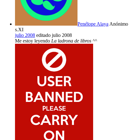
Penélope Alaya
Anónimo
s.XI
julio 2008
editado julio 2008
Me estoy leyendo
La ladrona de libros ^^