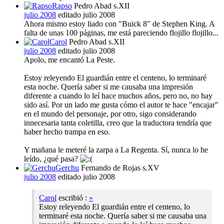
Rapso
Pedro Abad s.XII
julio 2008
editado julio 2008
Ahora mismo estoy liado con "Buick 8" de Stephen King. A
falta de unas 100 páginas, me está pareciendo flojillo flojillo...
Carol
Pedro Abad s.XII
julio 2008
editado julio 2008
Apolo, me encantó La Peste.
Estoy releyendo El guardián entre el centeno, lo terminaré
esta noche. Quería saber si me causaba una impresión
diferente a cuando lo leí hace muchos años, pero no, no hay
sido así. Por un lado me gusta cómo el autor te hace "encajar"
en el mundo del personaje, por otro, sigo considerando
innecesaria tanta coletilla, creo que la traductora tendría que
haber hecho trampa en eso.
Y mañana le meteré la zarpa a La Regenta. Sí, nunca lo he
leído, ¿qué pasa?
Gerchu
Fernando de Rojas s.XV
julio 2008
editado julio 2008
Carol
escribió :
»
Estoy releyendo El guardián entre el centeno, lo
terminaré esta noche. Quería saber si me causaba una