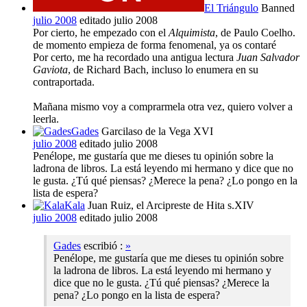
El Triángulo
Banned
julio 2008
editado julio 2008
Por cierto, he empezado con el
Alquimista
, de Paulo Coelho.
de momento empieza de forma fenomenal, ya os contaré
Por certo, me ha recordado una antigua lectura
Juan Salvador
Gaviota
, de Richard Bach, incluso lo enumera en su
contraportada.
Mañana mismo voy a comprarmela otra vez, quiero volver a
leerla.
Gades
Garcilaso de la Vega XVI
julio 2008
editado julio 2008
Penélope, me gustaría que me dieses tu opinión sobre la
ladrona de libros. La está leyendo mi hermano y dice que no
le gusta. ¿Tú qué piensas? ¿Merece la pena? ¿Lo pongo en la
lista de espera?
Kala
Juan Ruiz, el Arcipreste de Hita s.XIV
julio 2008
editado julio 2008
Gades
escribió :
»
Penélope, me gustaría que me dieses tu opinión sobre
la ladrona de libros. La está leyendo mi hermano y
dice que no le gusta. ¿Tú qué piensas? ¿Merece la
pena? ¿Lo pongo en la lista de espera?