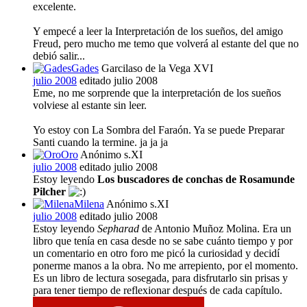
excelente.
Y empecé a leer la Interpretación de los sueños, del amigo
Freud, pero mucho me temo que volverá al estante del que no
debió salir...
Gades
Garcilaso de la Vega XVI
julio 2008
editado julio 2008
Eme, no me sorprende que la interpretación de los sueños
volviese al estante sin leer.
Yo estoy con La Sombra del Faraón. Ya se puede Preparar
Santi cuando la termine. ja ja ja
Oro
Anónimo s.XI
julio 2008
editado julio 2008
Estoy leyendo
Los buscadores de conchas de Rosamunde
Pilcher
Milena
Anónimo s.XI
julio 2008
editado julio 2008
Estoy leyendo
Sepharad
de Antonio Muñoz Molina. Era un
libro que tenía en casa desde no se sabe cuánto tiempo y por
un comentario en otro foro me picó la curiosidad y decidí
ponerme manos a la obra. No me arrepiento, por el momento.
Es un libro de lectura sosegada, para disfrutarlo sin prisas y
para tener tiempo de reflexionar después de cada capítulo.