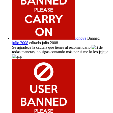
Ionova
Banned
julio 2008
editado julio 2008
Se agradece la cautela que tienes al recomendarlo
de
todas maneras, no sigas contando más por si me lo leo jejejje
:p