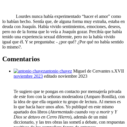
Lourdes nunca había experimentado “hacer el amor” como
lo habían hecho. Sentía que, de alguna forma muy extraña, estaba en
deuda con Joaquín. Había vivido sentimientos, emociones, deseos,
pero no de la forma que lo veía a Joaquín gozar. Percibía que había
tenido una experiencia sexual diferente, pero no la había vivido
igual que él. Y se preguntaba: - ¿por qué? ¿Por qué no había sentido
lo mismo?.
Comentarios
antonio chavez
Miguel de Cervantes s.XVII
noviembre 2023
editado noviembre 2023
Te sugiero que te pongas en contacto por mensajería privada
de este foro con la señoras moderadora (Amparo Bonilla), con
la idea de que ella organice tu grupo de lectura. Al menos es
lo que hacía hace unos años. Yo publiqué en este mismo
apartado dos libros (
Atormentado cuando voy a morir
y
Y
Dios se detuvo en Cerro Hierro
), además de un mini
diccionario, y las tres obras las sometí a debate, con respuestas