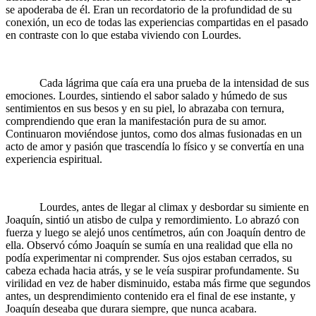
se apoderaba de él. Eran un recordatorio de la profundidad de su
conexión, un eco de todas las experiencias compartidas en el pasado
en contraste con lo que estaba viviendo con Lourdes.
Cada lágrima que caía era una prueba de la intensidad de sus
emociones. Lourdes, sintiendo el sabor salado y húmedo de sus
sentimientos en sus besos y en su piel, lo abrazaba con ternura,
comprendiendo que eran la manifestación pura de su amor.
Continuaron moviéndose juntos, como dos almas fusionadas en un
acto de amor y pasión que trascendía lo físico y se convertía en una
experiencia espiritual.
Lourdes, antes de llegar al climax y desbordar su simiente en
Joaquín, sintió un atisbo de culpa y remordimiento. Lo abrazó con
fuerza y luego se alejó unos centímetros, aún con Joaquín dentro de
ella. Observó cómo Joaquín se sumía en una realidad que ella no
podía experimentar ni comprender. Sus ojos estaban cerrados, su
cabeza echada hacia atrás, y se le veía suspirar profundamente. Su
virilidad en vez de haber disminuido, estaba más firme que segundos
antes, un desprendimiento contenido era el final de ese instante, y
Joaquín deseaba que durara siempre, que nunca acabara.