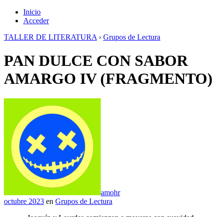
Inicio
Acceder
TALLER DE LITERATURA
›
Grupos de Lectura
PAN DULCE CON SABOR
AMARGO IV (FRAGMENTO)
amohr
octubre 2023
en
Grupos de Lectura