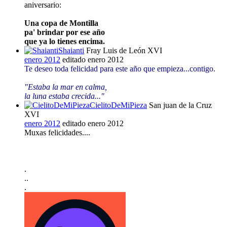
aniversario:
Una copa de Montilla
pa' brindar por ese año
que ya lo tienes encima.
Shaianti
Fray Luis de León XVI
enero 2012
editado enero 2012
Te deseo toda felicidad para este año que empieza...contigo.
"Estaba la mar en calma,
la luna estaba crecida..."
CielitoDeMiPieza
San juan de la Cruz
XVI
enero 2012
editado enero 2012
Muxas felicidades....
.
..
.