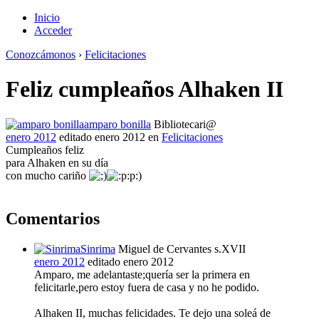
Inicio
Acceder
Conozcámonos
›
Felicitaciones
Feliz cumpleaños Alhaken II
amparo bonilla
Bibliotecari@
enero 2012
editado enero 2012
en
Felicitaciones
Cumpleaños feliz
para Alhaken en su día
con mucho cariño
:p:)
Comentarios
Sinrima
Miguel de Cervantes s.XVII
enero 2012
editado enero 2012
Amparo, me adelantaste;quería ser la primera en
felicitarle,pero estoy fuera de casa y no he podido.
Alhaken II, muchas felicidades. Te dejo una soleá de