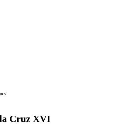
ones!
 la Cruz XVI