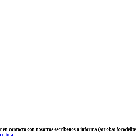
r en contacto con nosotros escríbenos a informa (arroba) forodelit
eratura