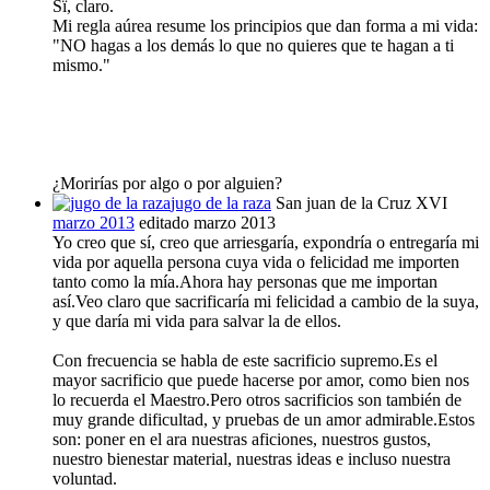
Sï, claro.
Mi regla aúrea resume los principios que dan forma a mi vida:
"NO hagas a los demás lo que no quieres que te hagan a ti
mismo."
¿Morirías por algo o por alguien?
jugo de la raza
San juan de la Cruz XVI
marzo 2013
editado marzo 2013
Yo creo que sí, creo que arriesgaría, expondría o entregaría mi
vida por aquella persona cuya vida o felicidad me importen
tanto como la mía.Ahora hay personas que me importan
así.Veo claro que sacrificaría mi felicidad a cambio de la suya,
y que daría mi vida para salvar la de ellos.
Con frecuencia se habla de este sacrificio supremo.Es el
mayor sacrificio que puede hacerse por amor, como bien nos
lo recuerda el Maestro.Pero otros sacrificios son también de
muy grande dificultad, y pruebas de un amor admirable.Estos
son: poner en el ara nuestras aficiones, nuestros gustos,
nuestro bienestar material, nuestras ideas e incluso nuestra
voluntad.