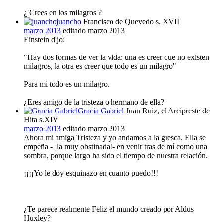
¿ Crees en los milagros ?
juancho
Francisco de Quevedo s. XVII
marzo 2013
editado marzo 2013
Einstein dijo:
"Hay dos formas de ver la vida: una es creer que no existen
milagros, la otra es creer que todo es un milagro"
Para mi todo es un milagro.
¿Eres amigo de la tristeza o hermano de ella?
Gracia Gabriel
Juan Ruiz, el Arcipreste de
Hita s.XIV
marzo 2013
editado marzo 2013
Ahora mi amiga Tristeza y yo andamos a la gresca. Ella se
empeña - ¡la muy obstinada!- en venir tras de mí como una
sombra, porque largo ha sido el tiempo de nuestra relación.
¡¡¡¡Yo le doy esquinazo en cuanto puedo!!!
¿Te parece realmente Feliz el mundo creado por Aldus
Huxley?