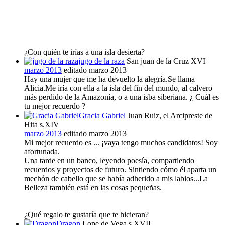
¿Con quién te irías a una isla desierta?
jugo de la raza
San juan de la Cruz XVI
marzo 2013
editado marzo 2013
Hay una mujer que me ha devuelto la alegría.Se llama
Alicia.Me iría con ella a la isla del fin del mundo, al calvero
más perdido de la Amazonía, o a una isba siberiana. ¿ Cuál es
tu mejor recuerdo ?
Gracia Gabriel
Juan Ruiz, el Arcipreste de
Hita s.XIV
marzo 2013
editado marzo 2013
Mi mejor recuerdo es ... ¡vaya tengo muchos candidatos! Soy
afortunada.
Una tarde en un banco, leyendo poesía, compartiendo
recuerdos y proyectos de futuro. Sintiendo cómo él aparta un
mechón de cabello que se había adherido a mis labios...La
Belleza también está en las cosas pequeñas.
¿Qué regalo te gustaría que te hicieran?
Dragon
Lope de Vega s.XVII