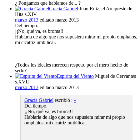
¿ Pongamos que hablamos de... ?
Gracia Gabriel
Juan Ruiz, el Arcipreste de
Hita s.XIV
marzo 2013
editado marzo 2013
Del tiempo.
¡¡No, qué va, es broma!!
Hablaría de algo que nos supusiera mirar mi propio omphalos,
mi cicatriz umbilical.
¿Todos los ideales merecen respeto, por el mero hecho de
serlo?
Espiritu del Viento
Miguel de Cervantes
s.XVII
marzo 2013
editado marzo 2013
Gracia Gabriel
escribió :
»
Del tiempo.
¡¡No, qué va, es broma!!
Hablaría de algo que nos supusiera mirar mi propio
omphalos, mi cicatriz umbilical.