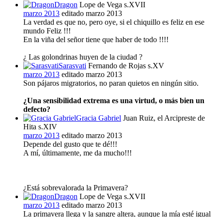
Dragon
Lope de Vega s.XVII
marzo 2013
editado marzo 2013
La verdad es que no, pero oye, si el chiquillo es feliz en ese
mundo Feliz !!!
En la viña del señor tiene que haber de todo !!!!
¿ Las golondrinas huyen de la ciudad ?
Sarasvati
Fernando de Rojas s.XV
marzo 2013
editado marzo 2013
Son pájaros migratorios, no paran quietos en ningún sitio.
¿Una sensibilidad extrema es una virtud, o más bien un
defecto?
Gracia Gabriel
Juan Ruiz, el Arcipreste de
Hita s.XIV
marzo 2013
editado marzo 2013
Depende del gusto que te dé!!!
A mí, últimamente, me da mucho!!!
¿Está sobrevalorada la Primavera?
Dragon
Lope de Vega s.XVII
marzo 2013
editado marzo 2013
La primavera llega y la sangre altera, aunque la mía esté igual