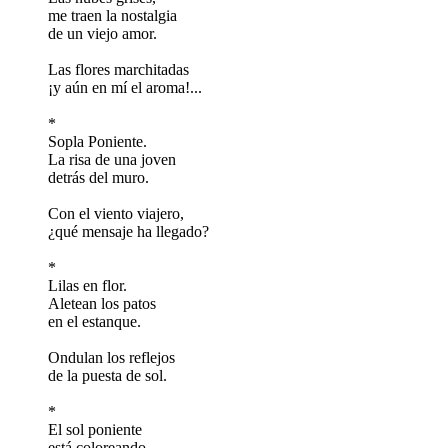
me traen la nostalgia
de un viejo amor.
Las flores marchitadas
¡y aún en mí el aroma!...
*
Sopla Poniente.
La risa de una joven
detrás del muro.
Con el viento viajero,
¿qué mensaje ha llegado?
*
Lilas en flor.
Aletean los patos
en el estanque.
Ondulan los reflejos
de la puesta de sol.
*
El sol poniente
está coloreando