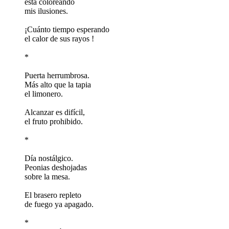
está coloreando
mis ilusiones.
¡Cuánto tiempo esperando
el calor de sus rayos !
*
Puerta herrumbrosa.
Más alto que la tapia
el limonero.
Alcanzar es difícil,
el fruto prohibido.
*
Día nostálgico.
Peonias deshojadas
sobre la mesa.
El brasero repleto
de fuego ya apagado.
*