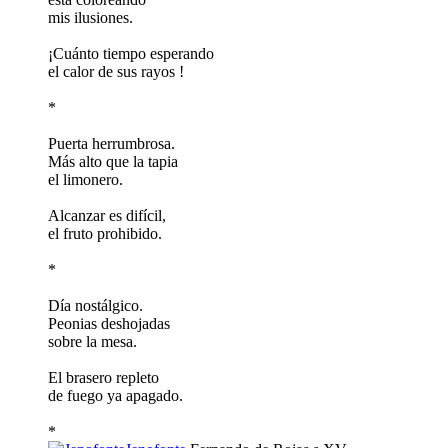
mis ilusiones.
¡Cuánto tiempo esperando
el calor de sus rayos !
*
Puerta herrumbrosa.
Más alto que la tapia
el limonero.
Alcanzar es difícil,
el fruto prohibido.
*
Día nostálgico.
Peonias deshojadas
sobre la mesa.
El brasero repleto
de fuego ya apagado.
*