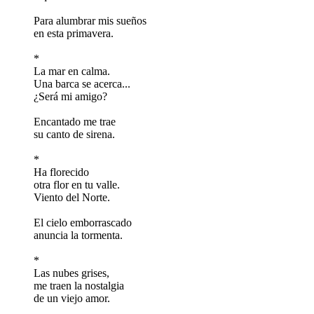
Para alumbrar mis sueños
en esta primavera.
*
La mar en calma.
Una barca se acerca...
¿Será mi amigo?
Encantado me trae
su canto de sirena.
*
Ha florecido
otra flor en tu valle.
Viento del Norte.
El cielo emborrascado
anuncia la tormenta.
*
Las nubes grises,
me traen la nostalgia
de un viejo amor.