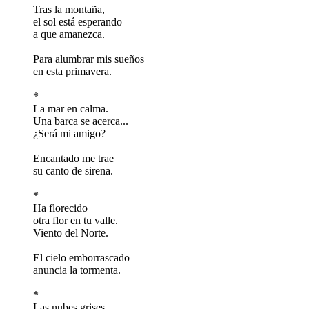
Tras la montaña,
el sol está esperando
a que amanezca.
Para alumbrar mis sueños
en esta primavera.
*
La mar en calma.
Una barca se acerca...
¿Será mi amigo?
Encantado me trae
su canto de sirena.
*
Ha florecido
otra flor en tu valle.
Viento del Norte.
El cielo emborrascado
anuncia la tormenta.
*
Las nubes grises,