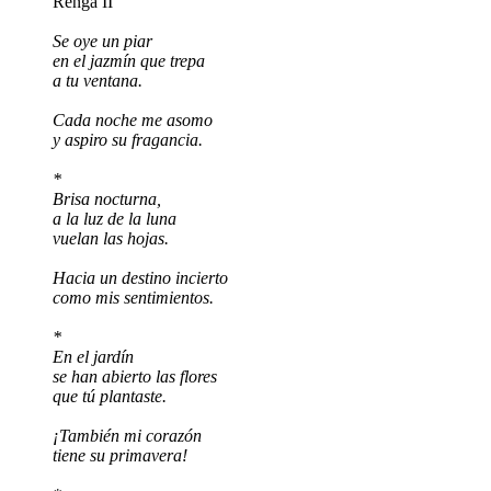
Renga II
Se oye un piar
en el jazmín que trepa
a tu ventana.
Cada noche me asomo
y aspiro su fragancia.
*
Brisa nocturna,
a la luz de la luna
vuelan las hojas.
Hacia un destino incierto
como mis sentimientos.
*
En el jardín
se han abierto las flores
que tú plantaste.
¡También mi corazón
tiene su primavera!