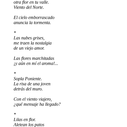
otra flor en tu valle.
Viento del Norte.
El cielo emborrascado
anuncia la tormenta.
*
Las nubes grises,
me traen la nostalgia
de un viejo amor.
Las flores marchitadas
¡y aún en mí el aroma!...
*
Sopla Poniente.
La risa de una joven
detrás del muro.
Con el viento viajero,
¿qué mensaje ha llegado?
*
Lilas en flor.
Aletean los patos