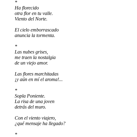
*
Ha florecido
otra flor en tu valle.
Viento del Norte.
El cielo emborrascado
anuncia la tormenta.
*
Las nubes grises,
me traen la nostalgia
de un viejo amor.
Las flores marchitadas
¡y aún en mí el aroma!...
*
Sopla Poniente.
La risa de una joven
detrás del muro.
Con el viento viajero,
¿qué mensaje ha llegado?
*