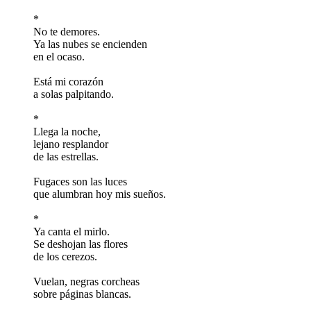
*
No te demores.
Ya las nubes se encienden
en el ocaso.
Está mi corazón
a solas palpitando.
*
Llega la noche,
lejano resplandor
de las estrellas.
Fugaces son las luces
que alumbran hoy mis sueños.
*
Ya canta el mirlo.
Se deshojan las flores
de los cerezos.
Vuelan, negras corcheas
sobre páginas blancas.