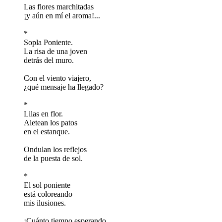
Las flores marchitadas
¡y aún en mí el aroma!...
*
Sopla Poniente.
La risa de una joven
detrás del muro.
Con el viento viajero,
¿qué mensaje ha llegado?
*
Lilas en flor.
Aletean los patos
en el estanque.
Ondulan los reflejos
de la puesta de sol.
*
El sol poniente
está coloreando
mis ilusiones.
¡Cuánto tiempo esperando