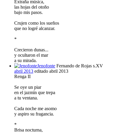
Extraña música,
las hojas del otoño
bajo mis pasos.
Crujen como los sueños
que no logré alcanzar.
*
Crecieron dunas...
y ocultaron el mar
a su mirada.
Jenofonte
Fernando de Rojas s.XV
abril 2013
editado abril 2013
Renga II
Se oye un piar
en el jazmín que trepa
a tu ventana.
Cada noche me asomo
y aspiro su fragancia.
*
Brisa nocturna,