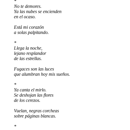
*
No te demores.
Ya las nubes se encienden
en el ocaso.
Está mi corazón
a solas palpitando.
*
Llega la noche,
lejano resplandor
de las estrellas.
Fugaces son las luces
que alumbran hoy mis sueños.
*
Ya canta el mirlo.
Se deshojan las flores
de los cerezos.
Vuelan, negras corcheas
sobre páginas blancas.
*