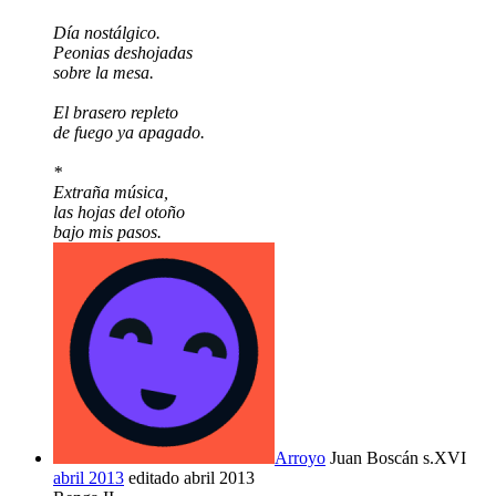
Día nostálgico.
Peonias deshojadas
sobre la mesa.
El brasero repleto
de fuego ya apagado.
*
Extraña música,
las hojas del otoño
bajo mis pasos.
Arroyo
Juan Boscán s.XVI
abril 2013
editado abril 2013