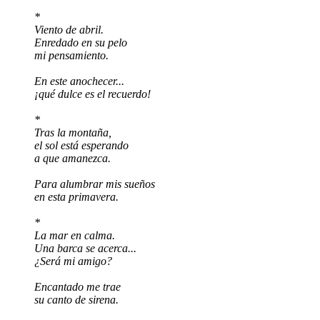
*
Viento de abril.
Enredado en su pelo
mi pensamiento.
En este anochecer...
¡qué dulce es el recuerdo!
*
Tras la montaña,
el sol está esperando
a que amanezca.
Para alumbrar mis sueños
en esta primavera.
*
La mar en calma.
Una barca se acerca...
¿Será mi amigo?
Encantado me trae
su canto de sirena.