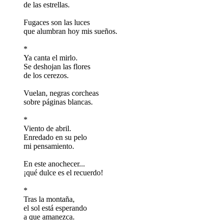
de las estrellas.
Fugaces son las luces
que alumbran hoy mis sueños.
*
Ya canta el mirlo.
Se deshojan las flores
de los cerezos.
Vuelan, negras corcheas
sobre páginas blancas.
*
Viento de abril.
Enredado en su pelo
mi pensamiento.
En este anochecer...
¡qué dulce es el recuerdo!
*
Tras la montaña,
el sol está esperando
a que amanezca.