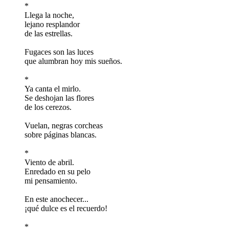
*
Llega la noche,
lejano resplandor
de las estrellas.
Fugaces son las luces
que alumbran hoy mis sueños.
*
Ya canta el mirlo.
Se deshojan las flores
de los cerezos.
Vuelan, negras corcheas
sobre páginas blancas.
*
Viento de abril.
Enredado en su pelo
mi pensamiento.
En este anochecer...
¡qué dulce es el recuerdo!
*