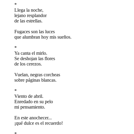
*
Llega la noche,
lejano resplandor
de las estrellas.
Fugaces son las luces
que alumbran hoy mis sueños.
*
Ya canta el mirlo.
Se deshojan las flores
de los cerezos.
Vuelan, negras corcheas
sobre páginas blancas.
*
Viento de abril.
Enredado en su pelo
mi pensamiento.
En este anochecer...
¡qué dulce es el recuerdo!
*