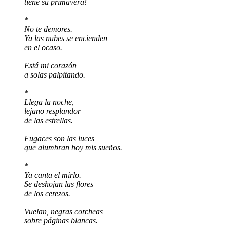
tiene su primavera!
*
No te demores.
Ya las nubes se encienden
en el ocaso.
Está mi corazón
a solas palpitando.
*
Llega la noche,
lejano resplandor
de las estrellas.
Fugaces son las luces
que alumbran hoy mis sueños.
*
Ya canta el mirlo.
Se deshojan las flores
de los cerezos.
Vuelan, negras corcheas
sobre páginas blancas.