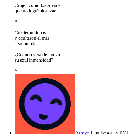
Crujen como los sueños
que no logré alcanzar.
*
Crecieron dunas...
y ocultaron el mar
a su mirada
¿Cuándo verá de nuevo
su azul inmensidad?
*
Arroyo
Juan Boscán s.XVI