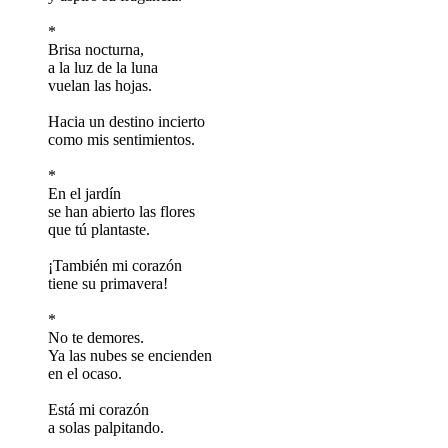
*
Brisa nocturna,
a la luz de la luna
vuelan las hojas.
Hacia un destino incierto
como mis sentimientos.
*
En el jardín
se han abierto las flores
que tú plantaste.
¡También mi corazón
tiene su primavera!
*
No te demores.
Ya las nubes se encienden
en el ocaso.
Está mi corazón
a solas palpitando.