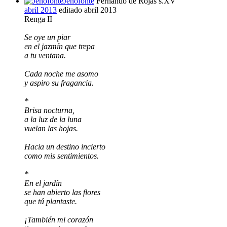
Jenofonte
Fernando de Rojas s.XV
abril 2013
editado abril 2013
Renga II
Se oye un piar
en el jazmín que trepa
a tu ventana.
Cada noche me asomo
y aspiro su fragancia.
*
Brisa nocturna,
a la luz de la luna
vuelan las hojas.
Hacia un destino incierto
como mis sentimientos.
*
En el jardín
se han abierto las flores
que tú plantaste.
¡También mi corazón