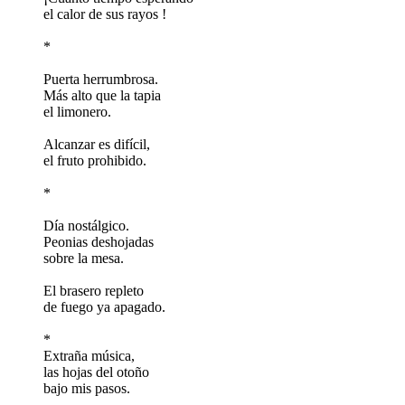
el calor de sus rayos !
*
Puerta herrumbrosa.
Más alto que la tapia
el limonero.
Alcanzar es difícil,
el fruto prohibido.
*
Día nostálgico.
Peonias deshojadas
sobre la mesa.
El brasero repleto
de fuego ya apagado.
*
Extraña música,
las hojas del otoño
bajo mis pasos.