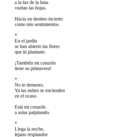
a la luz de la luna
vuelan las hojas.
Hacia un destino incierto
como mis sentimientos.
*
En el jardín
se han abierto las flores
que tú plantaste.
¡También mi corazón
tiene su primavera!
*
No te demores.
Ya las nubes se encienden
en el ocaso.
Está mi corazón
a solas palpitando.
*
Llega la noche,
lejano resplandor