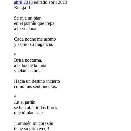
abril 2013
editado abril 2013
Renga II
Se oye un piar
en el jazmín que trepa
a tu ventana.
Cada noche me asomo
y aspiro su fragancia.
*
Brisa nocturna,
a la luz de la luna
vuelan las hojas.
Hacia un destino incierto
como mis sentimientos.
*
En el jardín
se han abierto las flores
que tú plantaste.
¡También mi corazón
tiene su primavera!