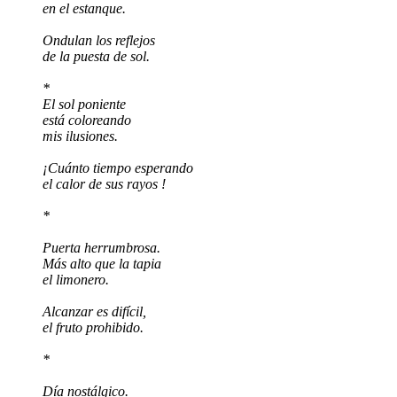
en el estanque.
Ondulan los reflejos
de la puesta de sol.
*
El sol poniente
está coloreando
mis ilusiones.
¡Cuánto tiempo esperando
el calor de sus rayos !
*
Puerta herrumbrosa.
Más alto que la tapia
el limonero.
Alcanzar es difícil,
el fruto prohibido.
*
Día nostálgico.