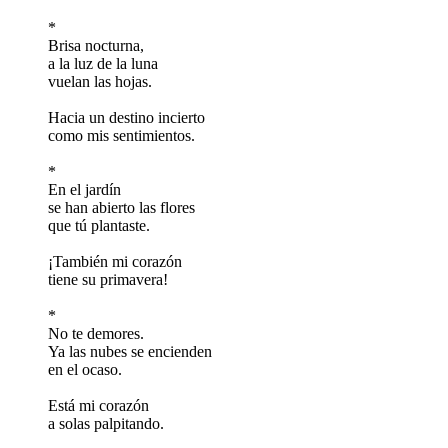
*
Brisa nocturna,
a la luz de la luna
vuelan las hojas.
Hacia un destino incierto
como mis sentimientos.
*
En el jardín
se han abierto las flores
que tú plantaste.
¡También mi corazón
tiene su primavera!
*
No te demores.
Ya las nubes se encienden
en el ocaso.
Está mi corazón
a solas palpitando.