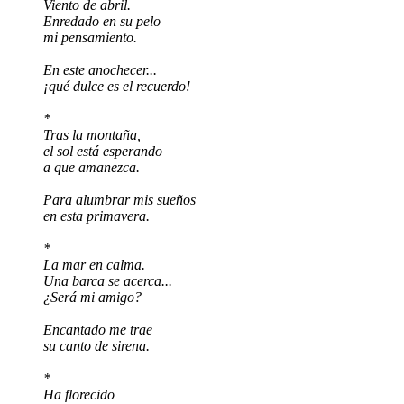
Viento de abril.
Enredado en su pelo
mi pensamiento.
En este anochecer...
¡qué dulce es el recuerdo!
*
Tras la montaña,
el sol está esperando
a que amanezca.
Para alumbrar mis sueños
en esta primavera.
*
La mar en calma.
Una barca se acerca...
¿Será mi amigo?
Encantado me trae
su canto de sirena.
*
Ha florecido