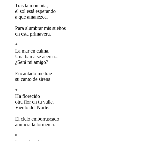
Tras la montaña,
el sol está esperando
a que amanezca.
Para alumbrar mis sueños
en esta primavera.
*
La mar en calma.
Una barca se acerca...
¿Será mi amigo?
Encantado me trae
su canto de sirena.
*
Ha florecido
otra flor en tu valle.
Viento del Norte.
El cielo emborrascado
anuncia la tormenta.
*