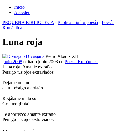
Inicio
Acceder
PEQUEÑA BIBLIOTECA
›
Publica aquí tu poesía
›
Poesía
Romántica
Luna roja
Divusjana
Pedro Abad s.XII
junio 2008
editado junio 2008
en
Poesía Romántica
Luna roja. Amante extraño.
Persigo tus ojos extraviados.
Déjame una nota
en tu póstigo averiado.
Regálame un beso
Grítame ¡Puta!
Te aborrezco amante extraño
Persigo tus ojos extraviados.