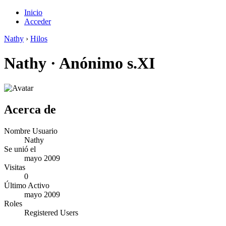
Inicio
Acceder
Nathy
›
Hilos
Nathy
·
Anónimo s.XI
Acerca de
Nombre Usuario
Nathy
Se unió el
mayo 2009
Visitas
0
Último Activo
mayo 2009
Roles
Registered Users