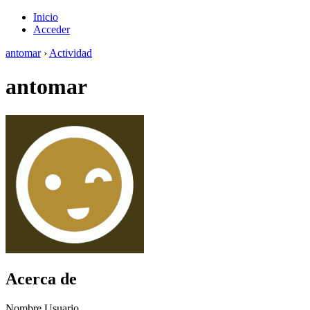
Inicio
Acceder
antomar
›
Actividad
antomar
Acerca de
Nombre Usuario