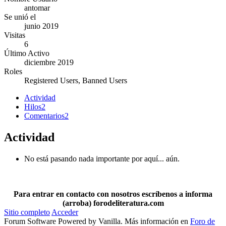
antomar
Se unió el
junio 2019
Visitas
6
Último Activo
diciembre 2019
Roles
Registered Users, Banned Users
Actividad
Hilos
2
Comentarios
2
Actividad
No está pasando nada importante por aquí... aún.
Para entrar en contacto con nosotros escríbenos a informa
(arroba) forodeliteratura.com
Sitio completo
Acceder
Forum Software Powered by Vanilla. Más información en
Foro de