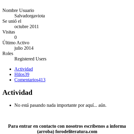
Nombre Usuario
Salvadorgaviota
Se unió el
octubre 2011
Visitas
0
Último Activo
julio 2014
Roles
Registered Users
Actividad
Hilos
39
Comentarios
413
Actividad
No está pasando nada importante por aquí... aún.
Para entrar en contacto con nosotros escríbenos a informa
(arroba) forodeliteratura.com