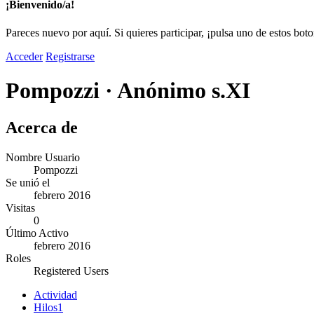
¡Bienvenido/a!
Pareces nuevo por aquí. Si quieres participar, ¡pulsa uno de estos bot
Acceder
Registrarse
Pompozzi
·
Anónimo s.XI
Acerca de
Nombre Usuario
Pompozzi
Se unió el
febrero 2016
Visitas
0
Último Activo
febrero 2016
Roles
Registered Users
Actividad
Hilos
1