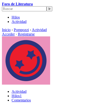
Foro de Literatura
Hilos
Actividad
Inicio
›
Pompozzi
›
Actividad
Acceder
·
Registrarse
Actividad
Hilos
1
Comentarios