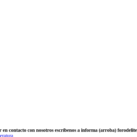
r en contacto con nosotros escríbenos a informa (arroba) forodelit
eratura