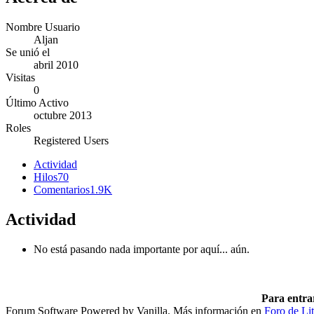
Nombre Usuario
Aljan
Se unió el
abril 2010
Visitas
0
Último Activo
octubre 2013
Roles
Registered Users
Actividad
Hilos
70
Comentarios
1.9K
Actividad
No está pasando nada importante por aquí... aún.
Para entra
Forum Software Powered by Vanilla. Más información en
Foro de Lit