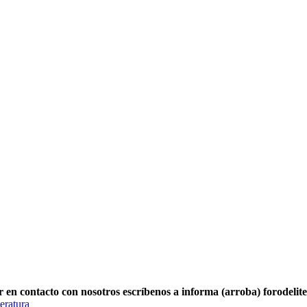
r en contacto con nosotros escríbenos a informa (arroba) forodelit
eratura