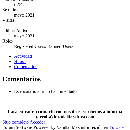
rl265
Se unió el
mayo 2021
Visitas
1
Último Activo
mayo 2021
Roles
Registered Users, Banned Users
Actividad
Hilos
1
Comentarios
Comentarios
Este usuario aún no ha comentado.
Para entrar en contacto con nosotros escríbenos a informa
(arroba) forodeliteratura.com
Sitio completo
Acceder
Forum Software Powered by Vanilla. Más información en
Foro de