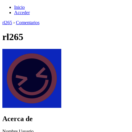
Inicio
Acceder
rl265
›
Comentarios
rl265
Acerca de
Nombre Usuario