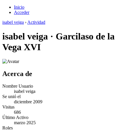
Inicio
Acceder
isabel veiga
›
Actividad
isabel veiga
·
Garcilaso de la
Vega XVI
Acerca de
Nombre Usuario
isabel veiga
Se unió el
diciembre 2009
Visitas
686
Último Activo
marzo 2025
Roles