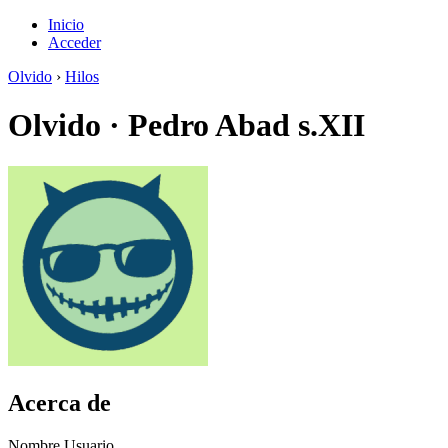
Inicio
Acceder
Olvido
›
Hilos
Olvido
·
Pedro Abad s.XII
Acerca de
Nombre Usuario