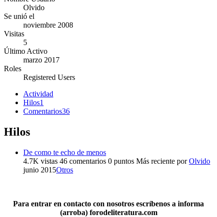
Olvido
Se unió el
noviembre 2008
Visitas
5
Último Activo
marzo 2017
Roles
Registered Users
Actividad
Hilos
1
Comentarios
36
Hilos
De como te echo de menos
4.7K
vistas
46
comentarios
0
puntos
Más reciente por
Olvido
junio 2015
Otros
Para entrar en contacto con nosotros escríbenos a informa
(arroba) forodeliteratura.com