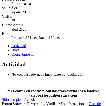
Elmirarcansado
Se unió el
agosto 2020
Visitas
35
Último Activo
abril 2025
Roles
Registered Users, Banned Users
Actividad
Hilos
5
Comentarios
11
Actividad
No está pasando nada importante por aquí... aún.
Para entrar en contacto con nosotros escríbenos a informa
(arroba) forodeliteratura.com
Sitio completo
Acceder
Forum Software Powered by Vanilla. Más información en
Foro de