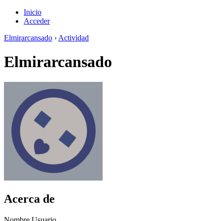
Inicio
Acceder
Elmirarcansado
›
Actividad
Elmirarcansado
Acerca de
Nombre Usuario