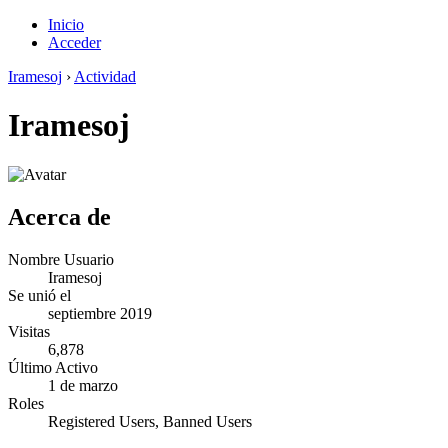
Inicio
Acceder
Iramesoj
›
Actividad
Iramesoj
Acerca de
Nombre Usuario
Iramesoj
Se unió el
septiembre 2019
Visitas
6,878
Último Activo
1 de marzo
Roles
Registered Users, Banned Users