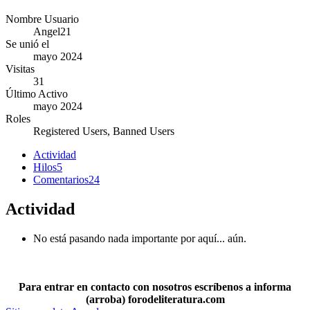
Nombre Usuario
Angel21
Se unió el
mayo 2024
Visitas
31
Último Activo
mayo 2024
Roles
Registered Users, Banned Users
Actividad
Hilos
5
Comentarios
24
Actividad
No está pasando nada importante por aquí... aún.
Para entrar en contacto con nosotros escríbenos a informa
(arroba) forodeliteratura.com