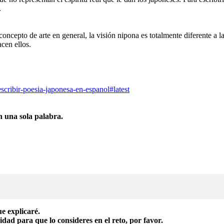
.
oncepto de arte en general, la visión nipona es totalmente diferente a 
cen ellos.
scribir-poesia-japonesa-en-espanol#latest
n una sola palabra.
e explicaré.
dad para que lo consideres en el reto, por favor.