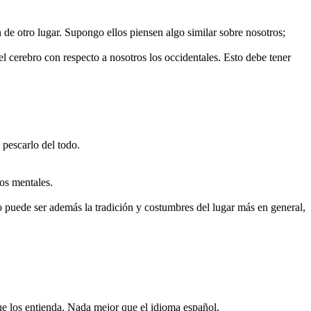
 de otro lugar. Supongo ellos piensen algo similar sobre nosotros;
el cerebro con respecto a nosotros los occidentales. Esto debe tener
 pescarlo del todo.
sos mentales.
 puede ser además la tradición y costumbres del lugar más en general,
ue los entienda. Nada mejor que el idioma español.