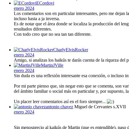
ECordovi
enero 2024
Los comentarios son en particular interesantes, pero me dejan la
incluso hasta a ja inversa.
Es de notar que el área donde se localiza la producción del leng
resultados diferentes.
Con todo creo que no sea tan tan diferente.
CharlyElvisRocker
enero 2024
Amigo, si analizas los haikús te darás cuenta de la riqueza del
MartinJVille
enero 2024
Sin duda es una reflexión interesante esa conexión, o incluso in
Por mi parte pienso que, sin negar esto que se comenta, son va
del ámbito familiar o social más en particular y, por supuesto, 
Un placer leer comentarios así en el foro siempre...
antonio chavez
Miguel de Cervantes s.XVII
enero 2024
Sin menosprecio al kaikús de Martin (que es entendible), paso 