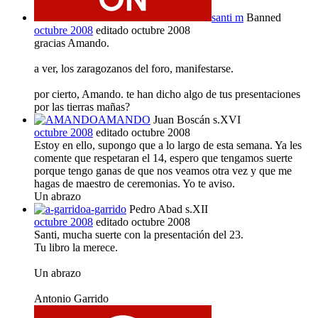
santi m
Banned
octubre 2008
editado octubre 2008
gracias Amando.
a ver, los zaragozanos del foro, manifestarse.
por cierto, Amando. te han dicho algo de tus presentaciones
por las tierras mañas?
AMANDO
Juan Boscán s.XVI
octubre 2008
editado octubre 2008
Estoy en ello, supongo que a lo largo de esta semana. Ya les
comente que respetaran el 14, espero que tengamos suerte
porque tengo ganas de que nos veamos otra vez y que me
hagas de maestro de ceremonias. Yo te aviso.
Un abrazo
a-garrido
Pedro Abad s.XII
octubre 2008
editado octubre 2008
Santi, mucha suerte con la presentación del 23.
Tu libro la merece.
Un abrazo
Antonio Garrido