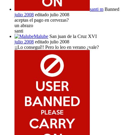
santi m
Banned
julio 2008
editado julio 2008
aceptas el pago en cervezas?
un abrazo
santi
Malube
San juan de la Cruz XVI
julio 2008
editado julio 2008
¡¡Lo conseguí!! Pero lo leo en verano ¿vale?