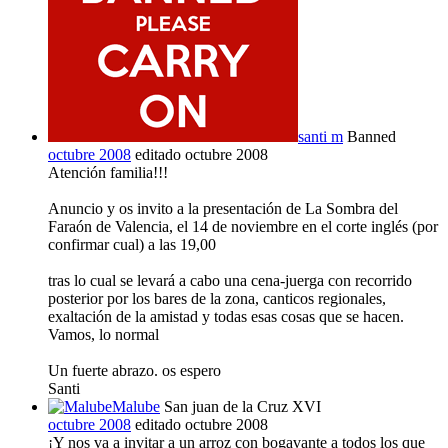
santi m
Banned
octubre 2008
editado octubre 2008
Atención familia!!!
Anuncio y os invito a la presentación de La Sombra del
Faraón de Valencia, el 14 de noviembre en el corte inglés (por
confirmar cual) a las 19,00
tras lo cual se levará a cabo una cena-juerga con recorrido
posterior por los bares de la zona, canticos regionales,
exaltación de la amistad y todas esas cosas que se hacen.
Vamos, lo normal
Un fuerte abrazo. os espero
Santi
Malube
San juan de la Cruz XVI
octubre 2008
editado octubre 2008
¡Y nos va a invitar a un arroz con bogavante a todos los que