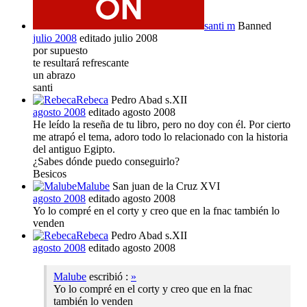
santi m
Banned
julio 2008
editado julio 2008
por supuesto
te resultará refrescante
un abrazo
santi
Rebeca
Pedro Abad s.XII
agosto 2008
editado agosto 2008
He leído la reseña de tu libro, pero no doy con él. Por cierto
me atrapó el tema, adoro todo lo relacionado con la historia
del antiguo Egipto.
¿Sabes dónde puedo conseguirlo?
Besicos
Malube
San juan de la Cruz XVI
agosto 2008
editado agosto 2008
Yo lo compré en el corty y creo que en la fnac también lo
venden
Rebeca
Pedro Abad s.XII
agosto 2008
editado agosto 2008
Malube
escribió :
»
Yo lo compré en el corty y creo que en la fnac
también lo venden