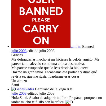
santi m
Banned
julio 2008
editado julio 2008
Gracias
Me defraudarías mucho si me hicieses la pelota, amigo. Me
parece tan malévolo como una crítica destructiva.
Me parece estupendo que lo leas desde la biblioteca.
Hazme un gran favor. Escanéame esa portada y dime qué
revista es, que me gusta guardarme esas cosas
Un abrazo
Santi
Gades
Garcilaso de la Vega XVI
julio 2008
editado julio 2008
Hola Santi. Acabo de adquirir tu libro. Prepárate porque a no
tardar mucho te fusilo con la crítica.