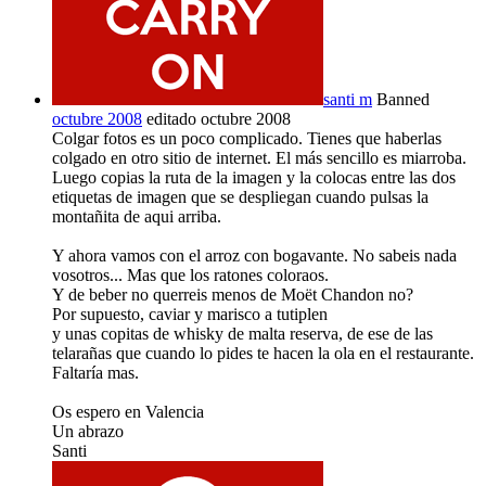
santi m
Banned
octubre 2008
editado octubre 2008
Colgar fotos es un poco complicado. Tienes que haberlas
colgado en otro sitio de internet. El más sencillo es miarroba.
Luego copias la ruta de la imagen y la colocas entre las dos
etiquetas de imagen que se despliegan cuando pulsas la
montañita de aqui arriba.
Y ahora vamos con el arroz con bogavante. No sabeis nada
vosotros... Mas que los ratones coloraos.
Y de beber no querreis menos de Moët Chandon no?
Por supuesto, caviar y marisco a tutiplen
y unas copitas de whisky de malta reserva, de ese de las
telarañas que cuando lo pides te hacen la ola en el restaurante.
Faltaría mas.
Os espero en Valencia
Un abrazo
Santi