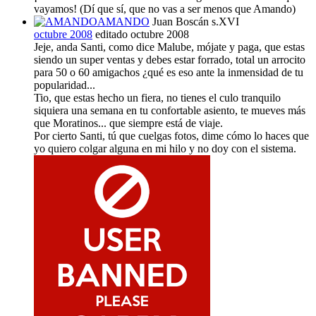
vayamos! (Dí que sí, que no vas a ser menos que Amando)
AMANDO
Juan Boscán s.XVI
octubre 2008
editado octubre 2008
Jeje, anda Santi, como dice Malube, mójate y paga, que estas
siendo un super ventas y debes estar forrado, total un arrocito
para 50 o 60 amigachos ¿qué es eso ante la inmensidad de tu
popularidad...
Tio, que estas hecho un fiera, no tienes el culo tranquilo
siquiera una semana en tu confortable asiento, te mueves más
que Moratinos... que siempre está de viaje.
Por cierto Santi, tú que cuelgas fotos, dime cómo lo haces que
yo quiero colgar alguna en mi hilo y no doy con el sistema.