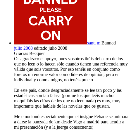
santi m
Banned
julio 2008
editado julio 2008
Gracias Becquer.
Os agradezco el apoyo, pues vosotros tiráis del carro de los
que no leen o lo hacen sólo cuando tienen una referencia muy
válida que sois vosotros. Por eso tenéis en conjunto como
foreros un enorme valor como líderes de opinión, pero en
individual y como amigos, no tenéis precio.
En este país, donde desgraciadamente se lee tan poco y las
estadísticas son tan falasa (porque los que leéis mucho
maquilláis las cifras de los que no leen nada) es muy, muy
importante que hableis de las novelas que os gustan.
Me emocionó especialmente que el insigne Febade se animara
a darse la panzada de km desde Vigo a madrid para acudir a
mi presentación (y a la juerga consecuente)