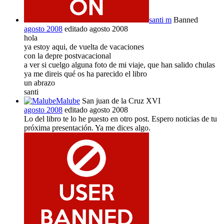
santi m
Banned
agosto 2008
editado agosto 2008
hola
ya estoy aqui, de vuelta de vacaciones
con la depre postvacacional
a ver si cuelgo alguna foto de mi viaje, que han salido chulas
ya me direis qué os ha parecido el libro
un abrazo
santi
Malube
San juan de la Cruz XVI
agosto 2008
editado agosto 2008
Lo del libro te lo he puesto en otro post. Espero noticias de tu
próxima presentación. Ya me dices algo.