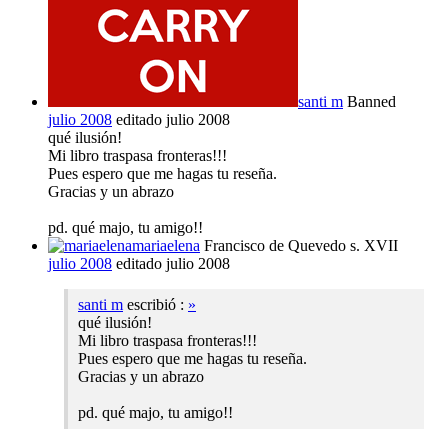
santi m
Banned
julio 2008
editado julio 2008
qué ilusión!
Mi libro traspasa fronteras!!!
Pues espero que me hagas tu reseña.
Gracias y un abrazo
pd. qué majo, tu amigo!!
mariaelena
Francisco de Quevedo s. XVII
julio 2008
editado julio 2008
santi m
escribió :
»
qué ilusión!
Mi libro traspasa fronteras!!!
Pues espero que me hagas tu reseña.
Gracias y un abrazo
pd. qué majo, tu amigo!!