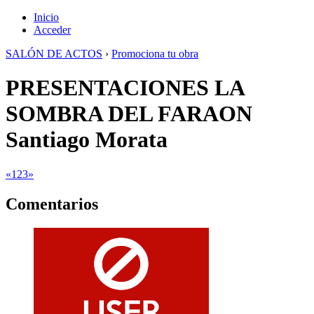
Inicio
Acceder
SALÓN DE ACTOS
›
Promociona tu obra
PRESENTACIONES LA
SOMBRA DEL FARAON
Santiago Morata
«
1
2
3
»
Comentarios