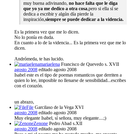
muy buena adivinando,
no hace falta que le diga
que yo ya me dedico a otra cosa
,pero si ella sí se
dedica a escribir y algún día pierde la
inspiración,
siempre se puede dedicar a la videncia.
Es la primera vez que me lo dicen.
No lo ponía en duda.
En cuanto a lo de la videncia... Es la primera vez que me lo
dicen.
Andrómeda, te has lucido.
mariaelena
Francisco de Quevedo s. XVII
agosto 2008
editado agosto 2008
Isabel este es el tipo de poemas romanticos que derriten a
quien lo lee, imposible no llenarse de sensibilidad...escribes
con el corazón.
un abrazo,
File
Garcilaso de la Vega XVI
agosto 2008
editado agosto 2008
Muy elegante Isabel, sí señora, muy elegante....;)
Zenone
Pedro Abad s.XII
agosto 2008
editado agosto 2008