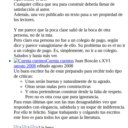
Cualquier crítica que sea para construir debería llenar de
satisfacción al autor.
Además, una vez publicado un texto pasa a ser propiedad de
los lectores.
Y me parece que la poca clase salió de la boca de otra
persona, no de la mia.
Pero claro esa persona no fue a un colegio de pago, según
dice y parece vanagloriarse de ello. Su problema no es el no ir
a un colegio de pago. Es, simplemente, no ir a un colegio.
Saludos y hasta más ver.
Cuenta cuentos
Juan Boscán s.XVI
agosto 2008
editado agosto 2008
Un buen escritor ha de estar preparado para recibir todo tipo
de criticas:
Unas serán buenas y naturalmente de tu agrado.
Otras seran malas pero constructivas
Y otras pretenderan construir desde la falta de respeto.
Pero no es otra cosa que pura ignorancia.
Para estas últimas que son las mas desagradables veo que
respondes con elegancia, sabiduría y un toque de indiferencia.
Por ello te felicito. Sigue trabajando y colgando tus escritos
este foro es para todos los que aman la literatura.
Un beso.