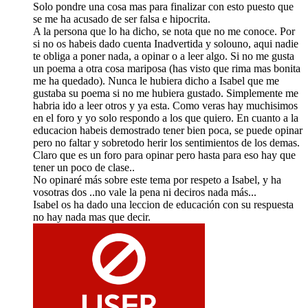
Solo pondre una cosa mas para finalizar con esto puesto que
se me ha acusado de ser falsa e hipocrita.
A la persona que lo ha dicho, se nota que no me conoce. Por
si no os habeis dado cuenta Inadvertida y solouno, aqui nadie
te obliga a poner nada, a opinar o a leer algo. Si no me gusta
un poema a otra cosa mariposa (has visto que rima mas bonita
me ha quedado). Nunca le hubiera dicho a Isabel que me
gustaba su poema si no me hubiera gustado. Simplemente me
habria ido a leer otros y ya esta. Como veras hay muchisimos
en el foro y yo solo respondo a los que quiero. En cuanto a la
educacion habeis demostrado tener bien poca, se puede opinar
pero no faltar y sobretodo herir los sentimientos de los demas.
Claro que es un foro para opinar pero hasta para eso hay que
tener un poco de clase..
No opinaré más sobre este tema por respeto a Isabel, y ha
vosotras dos ..no vale la pena ni deciros nada más...
Isabel os ha dado una leccion de educación con su respuesta
no hay nada mas que decir.