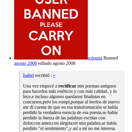
solouna
Banned
agosto 2008
editado agosto 2008
Isabel
escribió :
»
Una vez empecé a
rectificar
mis poemas antiguos
para hacerlos más estéticos y con más calidad, y lo
hice,e incluso algunos quedaron finalistas en
concursos,pero los rompí,porque al leerlos de nuevo
me dí cuenta de que en esa transformación se había
perdido la verdadera esencia de esa poesia,se había
perdido la fuerza de las palabras escritas con
dolor,con amor,con alegría;en una palabra,se había
perdido "el sentimiento",y así a mí no me interesa