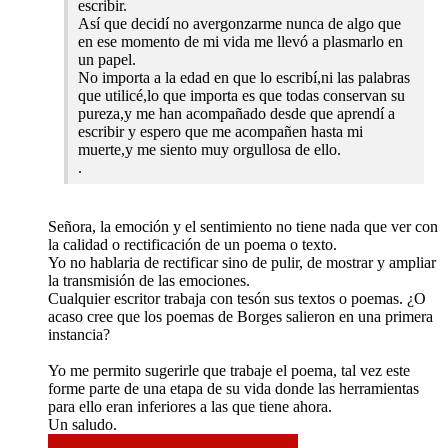
escribir.
Así que decidí no avergonzarme nunca de algo que
en ese momento de mi vida me llevó a plasmarlo en
un papel.
No importa a la edad en que lo escribí,ni las palabras
que utilicé,lo que importa es que todas conservan su
pureza,y me han acompañado desde que aprendí a
escribir y espero que me acompañen hasta mi
muerte,y me siento muy orgullosa de ello.
.
Señora, la emoción y el sentimiento no tiene nada que ver con
la calidad o rectificación de un poema o texto.
Yo no hablaria de rectificar sino de pulir, de mostrar y ampliar
la transmisión de las emociones.
Cualquier escritor trabaja con tesón sus textos o poemas. ¿O
acaso cree que los poemas de Borges salieron en una primera
instancia?
Yo me permito sugerirle que trabaje el poema, tal vez este
forme parte de una etapa de su vida donde las herramientas
para ello eran inferiores a las que tiene ahora.
Un saludo.