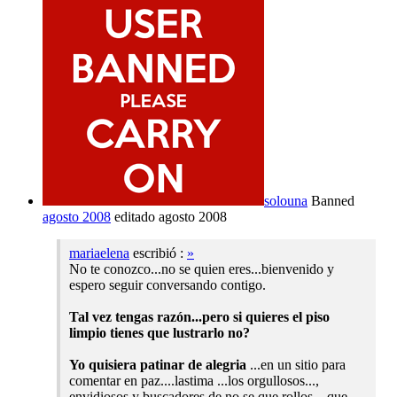
solouna
Banned
agosto 2008
editado agosto 2008
mariaelena
escribió :
»
No te conozco...no se quien eres...bienvenido y
espero seguir conversando contigo.
Tal vez tengas razón...pero si quieres el piso
limpio tienes que lustrarlo no?
Yo quisiera patinar de alegria
...en un sitio para
comentar en paz....lastima ...los orgullosos...,
envidiosos y buscadores de no se que rollos ...que