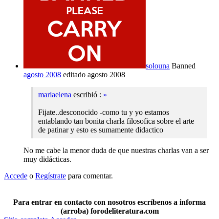
solouna
Banned
agosto 2008
editado agosto 2008
mariaelena
escribió :
»
Fijate..desconocido -como tu y yo estamos
entablando tan bonita charla filosofica sobre el arte
de patinar y esto es sumamente didactico
No me cabe la menor duda de que nuestras charlas van a ser
muy didácticas.
Accede
o
Regístrate
para comentar.
Para entrar en contacto con nosotros escríbenos a informa
(arroba) forodeliteratura.com