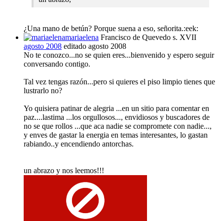
¿Una mano de betún? Porque suena a eso, señorita.:eek:
mariaelena
Francisco de Quevedo s. XVII
agosto 2008
editado agosto 2008
No te conozco...no se quien eres...bienvenido y espero seguir
conversando contigo.
Tal vez tengas razón...pero si quieres el piso limpio tienes que
lustrarlo no?
Yo quisiera patinar de alegria ...en un sitio para comentar en
paz....lastima ...los orgullosos..., envidiosos y buscadores de
no se que rollos ...que aca nadie se compromete con nadie...,
y enves de gastar la energia en temas interesantes, lo gastan
rabiando..y encendiendo antorchas.
un abrazo y nos leemos!!!