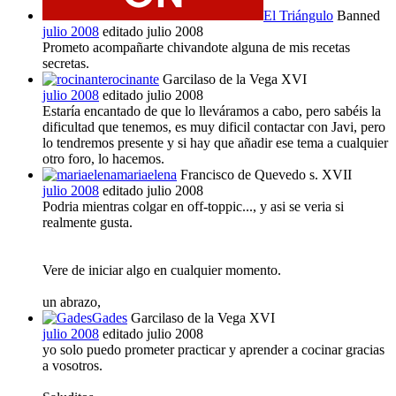
El Triángulo
Banned
julio 2008
editado julio 2008
Prometo acompañarte chivandote alguna de mis recetas
secretas.
rocinante
Garcilaso de la Vega XVI
julio 2008
editado julio 2008
Estaría encantado de que lo lleváramos a cabo, pero sabéis la
dificultad que tenemos, es muy dificil contactar con Javi, pero
lo tendremos presente y si hay que añadir ese tema a cualquier
otro foro, lo hacemos.
mariaelena
Francisco de Quevedo s. XVII
julio 2008
editado julio 2008
Podria mientras colgar en off-toppic..., y asi se veria si
realmente gusta.
Vere de iniciar algo en cualquier momento.
un abrazo,
Gades
Garcilaso de la Vega XVI
julio 2008
editado julio 2008
yo solo puedo prometer practicar y aprender a cocinar gracias
a vosotros.