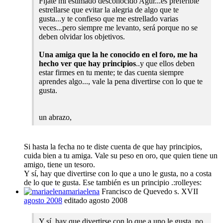
Fijate mi estimado desconocido Agur...es preferible
estrellarse que evitar la alegria de algo que te
gusta...y te confieso que me estrellado varias
veces...pero siempre me levanto, será porque no se
deben olvidar los objetivos.
Una amiga que la he conocido en el foro, me ha
hecho ver que hay principios
..y que ellos deben
estar firmes en tu mente; te das cuenta siempre
aprendes algo..., vale la pena divertirse con lo que te
gusta.
un abrazo,
Si hasta la fecha no te diste cuenta de que hay principios,
cuida bien a tu amiga. Vale su peso en oro, que quien tiene un
amigo, tiene un tesoro.
Y sí, hay que divertirse con lo que a uno le gusta, no a costa
de lo que te gusta. Ese también es un principio .:rolleyes:
mariaelena
Francisco de Quevedo s. XVII
agosto 2008
editado agosto 2008
Y sí, hay que divertirse con lo que a uno le gusta, no