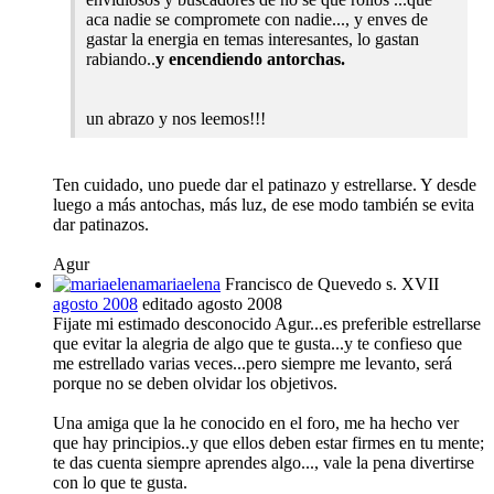
aca nadie se compromete con nadie..., y enves de
gastar la energia en temas interesantes, lo gastan
rabiando..
y encendiendo antorchas.
un abrazo y nos leemos!!!
Ten cuidado, uno puede dar el patinazo y estrellarse. Y desde
luego a más antochas, más luz, de ese modo también se evita
dar patinazos.
Agur
mariaelena
Francisco de Quevedo s. XVII
agosto 2008
editado agosto 2008
Fijate mi estimado desconocido Agur...es preferible estrellarse
que evitar la alegria de algo que te gusta...y te confieso que
me estrellado varias veces...pero siempre me levanto, será
porque no se deben olvidar los objetivos.
Una amiga que la he conocido en el foro, me ha hecho ver
que hay principios..y que ellos deben estar firmes en tu mente;
te das cuenta siempre aprendes algo..., vale la pena divertirse
con lo que te gusta.