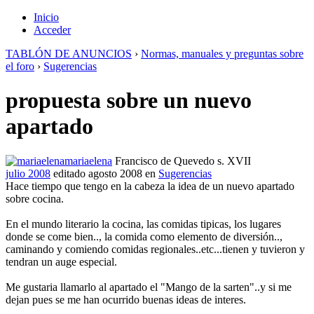
Inicio
Acceder
TABLÓN DE ANUNCIOS
›
Normas, manuales y preguntas sobre
el foro
›
Sugerencias
propuesta sobre un nuevo
apartado
mariaelena
Francisco de Quevedo s. XVII
julio 2008
editado agosto 2008
en
Sugerencias
Hace tiempo que tengo en la cabeza la idea de un nuevo apartado
sobre cocina.
En el mundo literario la cocina, las comidas tipicas, los lugares
donde se come bien.., la comida como elemento de diversión..,
caminando y comiendo comidas regionales..etc...tienen y tuvieron y
tendran un auge especial.
Me gustaria llamarlo al apartado el "Mango de la sarten"..y si me
dejan pues se me han ocurrido buenas ideas de interes.