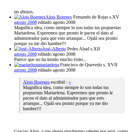
un abrazo,
Alois Boerges
Fernando de Rojas s.XV
agosto 2008
editado agosto 2008
Magnífica idea, como siempre lo son todas tus propuestas
Mariaelena. Esperemos que pronto le pacen el dato al
administrador para que esto arranque... Ojalá sea pronto
porque ya me dio hambre!!!
José-Alberto
Pedro Abad s.XII
agosto 2008
editado agosto 2008
Parece que no ha tenido mucho éxito...
mariaelena
Francisco de Quevedo s. XVII
agosto 2008
editado agosto 2008
Alois Boerges
escribió :
»
Magnífica idea, como siempre lo son todas tus
propuestas Mariaelena. Esperemos que pronto le
pacen el dato al administrador para que esto
arranque... Ojalá sea pronto porque ya me dio
hambre!!!
Gracias Alois, y me alegra muchisimo saberte por aqui, como