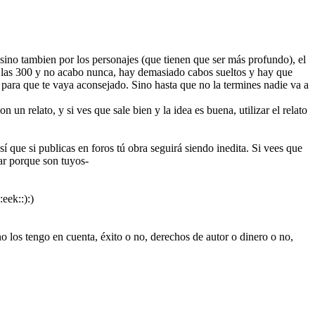
ino tambien por los personajes (que tienen que ser más profundo), el
 las 300 y no acabo nunca, hay demasiado cabos sueltos y hay que
, para que te vaya aconsejado. Sino hasta que no la termines nadie va a
un relato, y si ves que sale bien y la idea es buena, utilizar el relato
sí que si publicas en foros tú obra seguirá siendo inedita. Si vees que
iar porque son tuyos-
eek::):)
o los tengo en cuenta, éxito o no, derechos de autor o dinero o no,