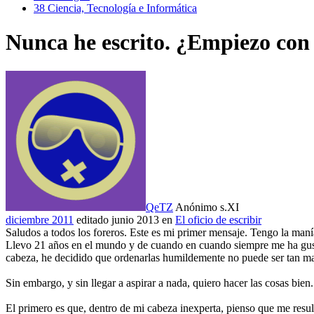
38
Ciencia, Tecnología e Informática
Nunca he escrito. ¿Empiezo con 
QeTZ
Anónimo s.XI
diciembre 2011
editado junio 2013
en
El oficio de escribir
Saludos a todos los foreros. Este es mi primer mensaje. Tengo la maní
Llevo 21 años en el mundo y de cuando en cuando siempre me ha gusta
cabeza, he decidido que ordenarlas humildemente no puede ser tan m
Sin embargo, y sin llegar a aspirar a nada, quiero hacer las cosas bien
El primero es que, dentro de mi cabeza inexperta, pienso que me resul