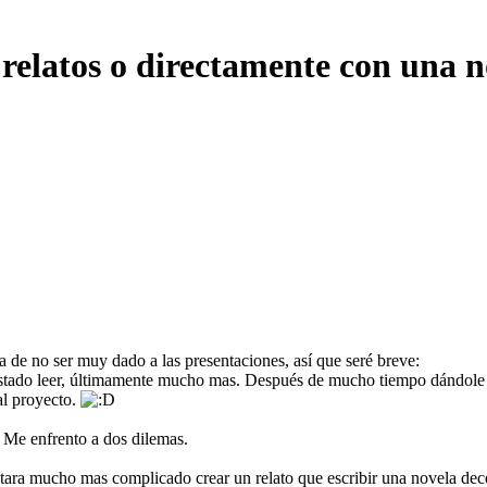
relatos o directamente con una 
a de no ser muy dado a las presentaciones, así que seré breve:
do leer, últimamente mucho mas. Después de mucho tiempo dándole vuelt
al proyecto.
. Me enfrento a dos dilemas.
tara mucho mas complicado crear un relato que escribir una novela dece