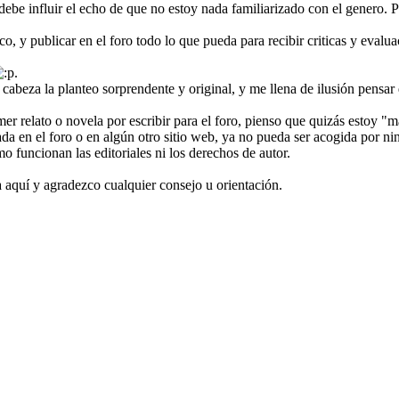
debe influir el echo de que no estoy nada familiarizado con el genero.
oco, y publicar en el foro todo lo que pueda para recibir criticas y eval
.
 cabeza la planteo sorprendente y original, y me llena de ilusión pensa
er relato o novela por escribir para el foro, pienso que quizás estoy "
a en el foro o en algún otro sitio web, ya no pueda ser acogida por nin
 funcionan las editoriales ni los derechos de autor.
 aquí y agradezco cualquier consejo u orientación.