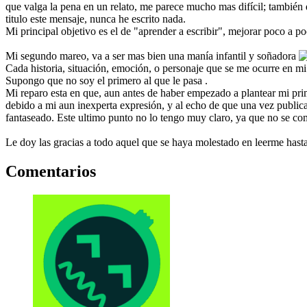
que valga la pena en un relato, me parece mucho mas difícil; también 
titulo este mensaje, nunca he escrito nada.
Mi principal objetivo es el de "aprender a escribir", mejorar poco a p
Mi segundo mareo, va a ser mas bien una manía infantil y soñadora
Cada historia, situación, emoción, o personaje que se me ocurre en mi
Supongo que no soy el primero al que le pasa .
Mi reparo esta en que, aun antes de haber empezado a plantear mi prim
debido a mi aun inexperta expresión, y al echo de que una vez publicad
fantaseado. Este ultimo punto no lo tengo muy claro, ya que no se como
Le doy las gracias a todo aquel que se haya molestado en leerme hasta
Comentarios