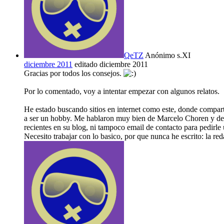
QeTZ
Anónimo s.XI
diciembre 2011
editado diciembre 2011
Gracias por todos los consejos.
Por lo comentado, voy a intentar empezar con algunos relatos.
He estado buscando sitios en internet como este, donde compartir
a ser un hobby. Me hablaron muy bien de Marcelo Choren y de alg
recientes en su blog, ni tampoco email de contacto para pedirle
Necesito trabajar con lo basico, por que nunca he escrito: la re