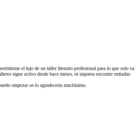
itirme el lujo de un taller literario profesional para lo que solo va
leres sigue activo desde hace meses, ni siquiera encontre entradas
de puedo empezar os lo agradeceria muchisimo.