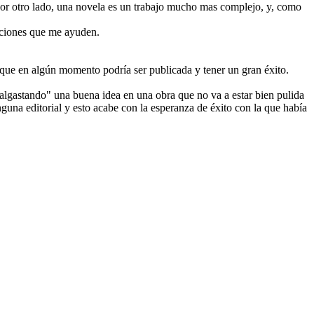
 Por otro lado, una novela es un trabajo mucho mas complejo, y, como
uaciones que me ayuden.
r que en algún momento podría ser publicada y tener un gran éxito.
malgastando" una buena idea en una obra que no va a estar bien pulida
guna editorial y esto acabe con la esperanza de éxito con la que había