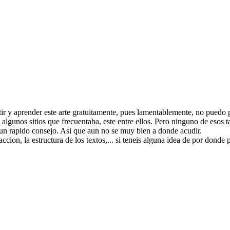
 y aprender este arte gratuitamente, pues lamentablemente, no puedo perm
unos sitios que frecuentaba, este entre ellos. Pero ninguno de esos tal
 un rapido consejo. Asi que aun no se muy bien a donde acudir.
daccion, la estructura de los textos,... si teneis alguna idea de por don