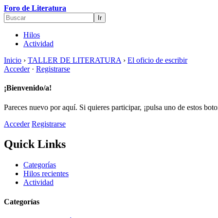
Foro de Literatura
Hilos
Actividad
Inicio
›
TALLER DE LITERATURA
›
El oficio de escribir
Acceder
·
Registrarse
¡Bienvenido/a!
Pareces nuevo por aquí. Si quieres participar, ¡pulsa uno de estos bot
Acceder
Registrarse
Quick Links
Categorías
Hilos recientes
Actividad
Categorías