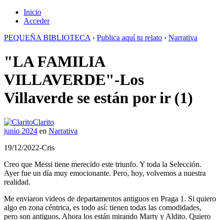
Inicio
Acceder
PEQUEÑA BIBLIOTECA
›
Publica aquí tu relato
›
Narrativa
"LA FAMILIA
VILLAVERDE"-Los
Villaverde se están por ir (1)
Clarito
junio 2024
en
Narrativa
19/12/2022-Cris
Creo que Messi tiene merecido este triunfo. Y toda la Selección.
Ayer fue un día muy emocionante. Pero, hoy, volvemos a nuestra
realidad.
Me enviaron videos de departamentos antiguos en Praga 1. Si quiero
algo en zona céntrica, es todo así: tienen todas las comodidades,
pero son antiguos. Ahora los están mirando Marty y Aldito. Quiero