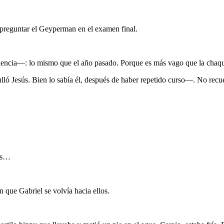
reguntar el Geyperman en el examen final.
iencia—: lo mismo que el año pasado. Porque es más vago que la chaqu
ó Jesús. Bien lo sabía él, después de haber repetido curso—. No recu
sús…
n que Gabriel se volvía hacia ellos.