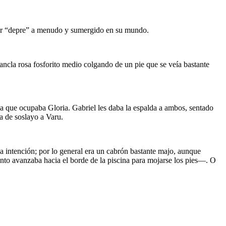
estar “depre” a menudo y sumergido en su mundo.
ancla rosa fosforito medio colgando de un pie que se veía bastante
 la que ocupaba Gloria. Gabriel les daba la espalda a ambos, sentado
a de soslayo a Varu.
 intención; por lo general era un cabrón bastante majo, aunque
nto avanzaba hacia el borde de la piscina para mojarse los pies—. O