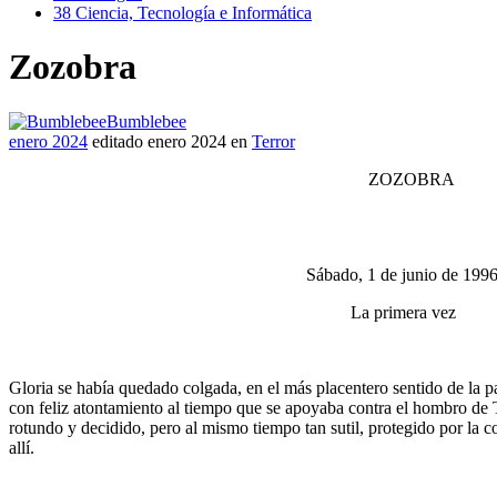
38
Ciencia, Tecnología e Informática
Zozobra
Bumblebee
enero 2024
editado enero 2024
en
Terror
ZOZOBRA
Sábado, 1 de junio de 199
La primera vez
Gloria se había quedado colgada, en el más placentero sentido de la pa
con feliz atontamiento al tiempo que se apoyaba contra el hombro de Tár
rotundo y decidido, pero al mismo tiempo tan sutil, protegido por la 
allí.