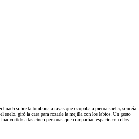
Reclinada sobre la tumbona a rayas que ocupaba a pierna suelta, sonreía
 suelo, giró la cara para rozarle la mejilla con los labios. Un gesto
 inadvertido a las cinco personas que compartían espacio con ellos