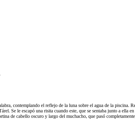
6
labra, contemplando el reflejo de la luna sobre el agua de la piscina. 
el. Se le escapó una risita cuando este, que se sentaba junto a ella en el
cortina de cabello oscuro y largo del muchacho, que pasó completamente