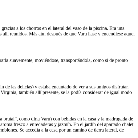
gracias a los chorros en el lateral del vaso de la piscina. Era una
os allí reunidos. Más aún después de que Varu liase y encendiese aquel
trarla suavemente, moviéndose, transportándola, como si de pronto
de las delicias) y estaba encantado de ver a sus amigos disfrutar.
Virginia, también allí presente, se la podía considerar de igual modo
da brutal”, como diría Varu) con bebidas en la casa y la madrugada de
a aroma fresco a enredaderas y jazmín. En el jardín del apartado chalet
emblones. Se accedía a la casa por un camino de tierra lateral, de