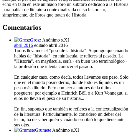
echo en falta en este animado foro un subforo dedicado a la Historia
para hablar de literatura contextualizada en su historia o,
simprlemente, de libros que traten de Historia.
Comentarios
Grosz
Anónimo s.XI
abril 2016
editado abril 2016
Todos llevamos el "peso de la historia". Supongo que cuando
hablas de "historia", en minúscula, te refieres al pasado. La
"Historia", en mayúscula, sería - en buen uso terminológico -
la profesión que intenta conocer el pasado.
En cualquier caso, como decía, todos llevamos ese peso. Solo
que en el mundo posmoderno, donde todo es líquido, es un
peso más diluido. Pero con leer a autores de la última
posguerra, por ejemplo a Heinrich Böll o a Kurt Vonnegut, si
ellos no llevan el peso de su historia...
En fin, supongo que también te refieres a la contextualización
de la literatura. Particularmente, lo considero un deber del
lector, ha de saber quién y cuándo escribió lo que tiene ante
sus ojos.
Grumete
Anónimo s.XI