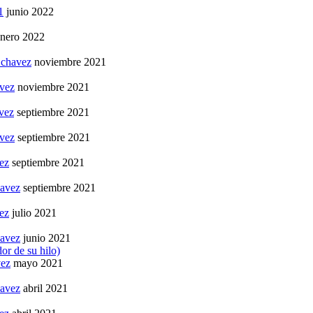
1
junio 2022
enero 2022
 chavez
noviembre 2021
avez
noviembre 2021
vez
septiembre 2021
avez
septiembre 2021
ez
septiembre 2021
havez
septiembre 2021
ez
julio 2021
havez
junio 2021
or de su hilo)
vez
mayo 2021
havez
abril 2021