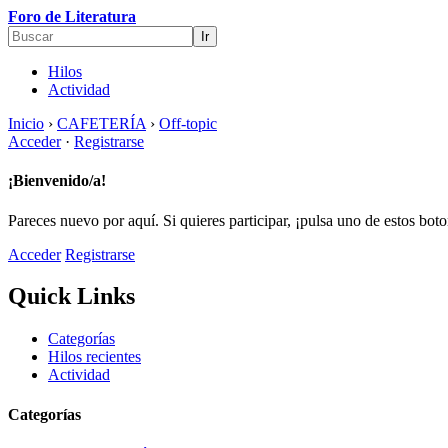
Foro de Literatura
Hilos
Actividad
Inicio
›
CAFETERÍA
›
Off-topic
Acceder
·
Registrarse
¡Bienvenido/a!
Pareces nuevo por aquí. Si quieres participar, ¡pulsa uno de estos bot
Acceder
Registrarse
Quick Links
Categorías
Hilos recientes
Actividad
Categorías