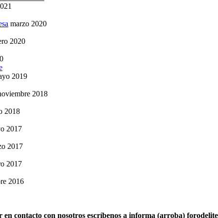
2021
esa
marzo 2020
ero 2020
0
e
ayo 2019
noviembre 2018
o 2018
o 2017
zo 2017
ro 2017
re 2016
r en contacto con nosotros escríbenos a informa (arroba) forodelit