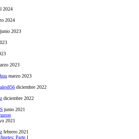
il 2024
zo 2024
junio 2023
2023
023
arzo 2023
ohuu
marzo 2023
rales856
diciembre 2022
ez
diciembre 2022
S
junio 2021
amazon
yo 2021
ez
febrero 2021
inetes: Parte I