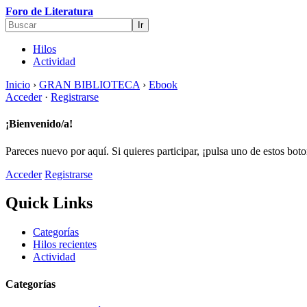
Foro de Literatura
Hilos
Actividad
Inicio
›
GRAN BIBLIOTECA
›
Ebook
Acceder
·
Registrarse
¡Bienvenido/a!
Pareces nuevo por aquí. Si quieres participar, ¡pulsa uno de estos bot
Acceder
Registrarse
Quick Links
Categorías
Hilos recientes
Actividad
Categorías