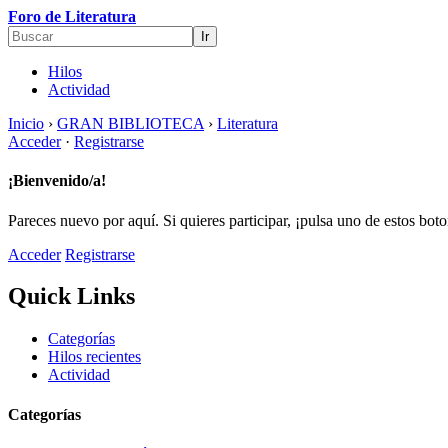
Foro de Literatura
Hilos
Actividad
Inicio
›
GRAN BIBLIOTECA
›
Literatura
Acceder
·
Registrarse
¡Bienvenido/a!
Pareces nuevo por aquí. Si quieres participar, ¡pulsa uno de estos bot
Acceder
Registrarse
Quick Links
Categorías
Hilos recientes
Actividad
Categorías