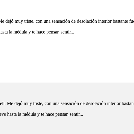
ejó muy triste, con una sensación de desolación interior bastante fue
sta la médula y te hace pensar, sentir...
 Me dejó muy triste, con una sensación de desolación interior bastant
ve hasta la médula y te hace pensar, sentir...