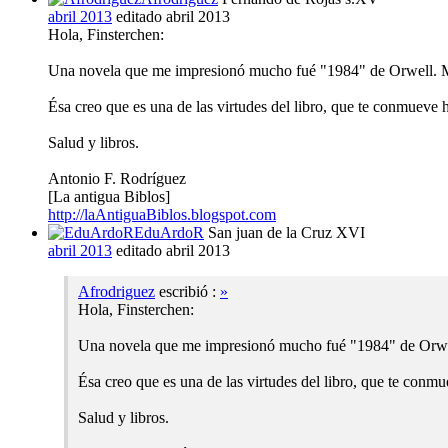
abril 2013
editado abril 2013
Hola, Finsterchen:
Una novela que me impresionó mucho fué "1984" de Orwell. Me d
Ésa creo que es una de las virtudes del libro, que te conmueve ha
Salud y libros.
Antonio F. Rodríguez
[La antigua Biblos]
http://laAntiguaBiblos.blogspot.com
EduArdoR
San juan de la Cruz XVI
abril 2013
editado abril 2013
Afrodriguez
escribió :
»
Hola, Finsterchen:
Una novela que me impresionó mucho fué "1984" de Orwell.
Ésa creo que es una de las virtudes del libro, que te conmue
Salud y libros.