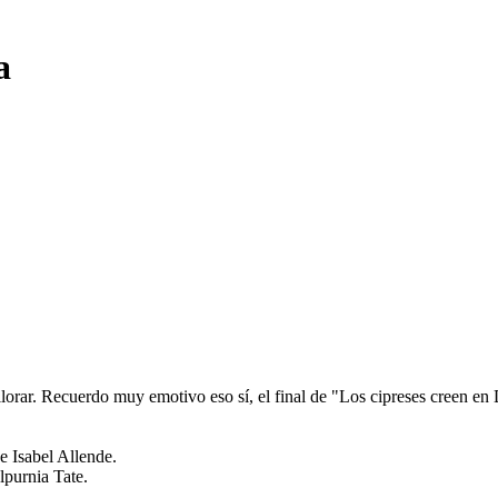
a
lorar. Recuerdo muy emotivo eso sí, el final de "Los cipreses creen en 
e Isabel Allende.
lpurnia Tate.