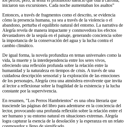
los perros, pero, al sentir el promisorio silencio que olía a carroña,
iniciaron sus excursiones. Cada noche aumentaban los asaltos”
Entonces, a través de fragmentos como el descrito, se evidencia
cómo la presencia humana, ya sea a través de la violencia o el
abandono, perturba el equilibrio natural del entorno. La narrativa de
Alegría revela de manera impactante y conmovedora los efectos
devastadores de la sequía en el paisaje, generando conciencia sobre
la importancia de la conservación del agua y la lucha contra el
cambio climático.
De igual forma, la novela profundiza en temas universales como la
vida, la muerte y la interdependencia entre los seres vivos,
ofreciendo una reflexión profunda sobre la relación entre la
humanidad y la naturaleza en tiempos de crisis. A través de una
cuidadosa descripción sensorial y la exploración de las emociones
de los personajes, Alegría crea una atmósfera envolvente que invita
al lector a reflexionar sobre la fragilidad de la existencia y la lucha
constante por la supervivencia.
En resumen, "Los Perros Hambrientos" es una obra literaria que
trasciende las páginas del libro para adentrarse en la conciencia del
lector, provocando una profunda reflexión sobre la relación entre el
ser humano y su entorno natural en situaciones extremas. Alegría
logra capturar la esencia de la desolación y la esperanza en un relato
conmovedor y lleno de significado.