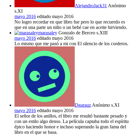
AlejandroJack31
Anónimo
s.XI
mayo 2016
editado mayo 2016
No logro recordar en que libro fue pero lo que recuerdo es
que en una parte un niño o un bebé cae en aceite hirviendo.
marasaley
Gonzalo de Berceo s.XIII
mayo 2016
editado mayo 2016
Lo mismo que me pasó a mi con El silencio de los corderos.
Dgarauz
Anónimo s.XI
mayo 2016
editado mayo 2016
El señor de los anillos, el libro me resultó bastante pesado y
con un estilo algo denso. La película captaba todo el espíritu
épico haciendo honor e incluso superando la gran fama del
libro en el que se basa.