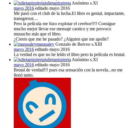
julietapizpireta
Anónimo s.XI
mayo 2016
editado mayo 2016
Me pasó con el club de la lucha.El libro es genial, impactante,
transgresor....
Pero la película me hizo explotar el cerebor!!!! Consigue
mucho mejor llevar ese mensaje caotico y me provoco
muuucho más que el libro.
¿Creeis que me he pasado? ¿Alguien que me apolle?
marasaley
Gonzalo de Berceo s.XIII
mayo 2016
editado mayo 2016
La verdad es que no he leído el libro pero la película es brutal.
julietapizpireta
Anónimo s.XI
mayo 2016
editado mayo 2016
Brutal de verdad!!! pues esa sensación con la novela...no me
llenó tanto.