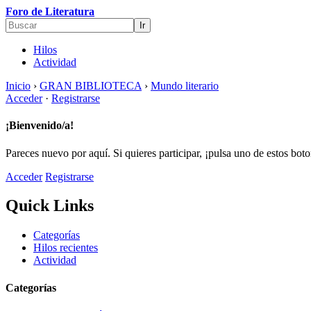
Foro de Literatura
Hilos
Actividad
Inicio
›
GRAN BIBLIOTECA
›
Mundo literario
Acceder
·
Registrarse
¡Bienvenido/a!
Pareces nuevo por aquí. Si quieres participar, ¡pulsa uno de estos bot
Acceder
Registrarse
Quick Links
Categorías
Hilos recientes
Actividad
Categorías