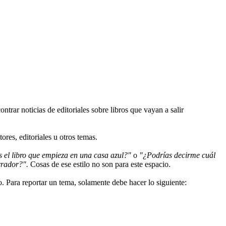
trar noticias de editoriales sobre libros que vayan a salir
ores, editoriales u otros temas.
 el libro que empieza en una casa azul?"
o
"¿Podrías decirme cuál
rrador?".
Cosas de ese estilo no son para este espacio.
 Para reportar un tema, solamente debe hacer lo siguiente: