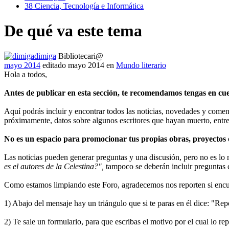
38
Ciencia, Tecnología e Informática
De qué va este tema
dimiga
Bibliotecari@
mayo 2014
editado mayo 2014
en
Mundo literario
Hola a todos,
Antes de publicar en esta sección, te recomendamos tengas en cue
Aquí podrás incluir y encontrar todos las noticias, novedades y coment
próximamente, datos sobre algunos escritores que hayan muerto, entre
No es un espacio para promocionar tus propias obras, proyectos 
Las noticias pueden generar preguntas y una discusión, pero no es l
es el autores de la Celestina?",
tampoco se deberán incluir pregunta
Como estamos limpiando este Foro, agradecemos nos reporten si encuen
1) Abajo del mensaje hay un triángulo que si te paras en él dice: "Repo
2) Te sale un formulario, para que escribas el motivo por el cual lo rep