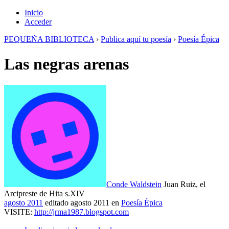
Inicio
Acceder
PEQUEÑA BIBLIOTECA
›
Publica aquí tu poesía
›
Poesía Épica
Las negras arenas
Conde Waldstein
Juan Ruiz, el
Arcipreste de Hita s.XIV
agosto 2011
editado agosto 2011
en
Poesía Épica
VISITE:
http://jrma1987.blogspot.com